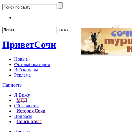
Забыл
Привет
Сочи
Новые
Фотолаборатория
Веб камеры
Реклама
Написать
Я Вижу
МДД
Объявления
История Сочи
Вопросы
Поиск отеля
Профиль