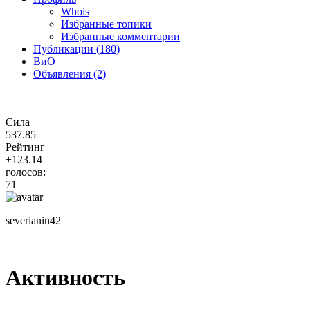
Whois
Избранные топики
Избранные комментарии
Публикации (180)
ВиО
Объявления (2)
Сила
537.85
Рейтинг
+123.14
голосов:
71
severianin42
Активность