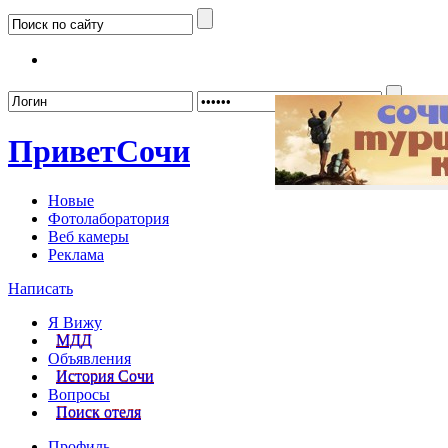
Забыл
Привет
Сочи
Новые
Фотолаборатория
Веб камеры
Реклама
Написать
Я Вижу
МДД
Объявления
История Сочи
Вопросы
Поиск отеля
Профиль