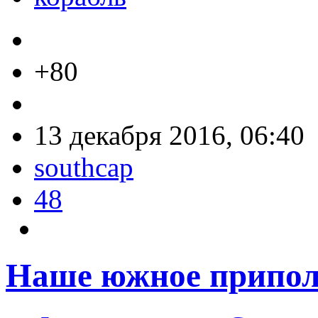
+80
13 декабря 2016, 06:40
southcap
48
Наше южное припол