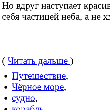
Но вдруг наступает краси
себя частицей неба, а не 
(
Читать дальше
)
Путешествие
,
Чёрное море
,
судно
,
корабль