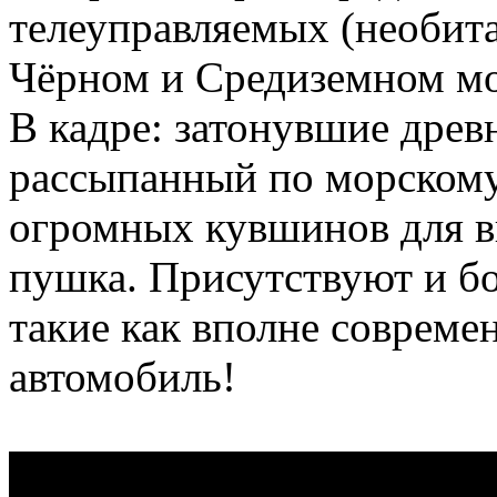
телеуправляемых (необит
Чёрном и Средиземном мо
В кадре: затонувшие древн
рассыпанный по морскому
огромных кувшинов для ви
пушка. Присутствуют и б
такие как вполне совреме
автомобиль!