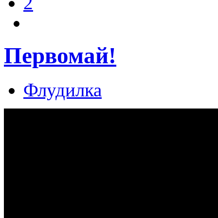
2
Первомай!
Флудилка