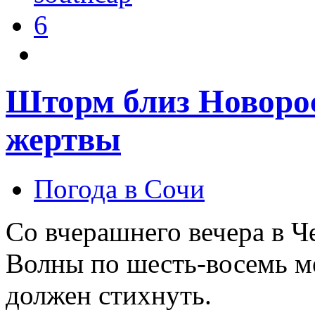
6
Шторм близ Новорос
жертвы
Погода в Сочи
Со вчерашнего вечера в 
Волны по шесть-восемь ме
должен стихнуть.