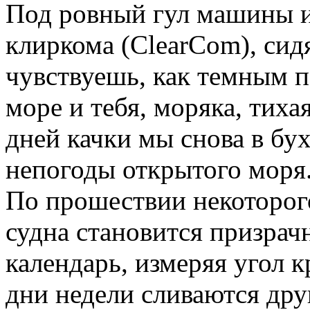
Под ровный гул машины и
клиркома (ClearCom), си
чувствуешь, как темным 
море и тебя, моряка, тиха
дней качки мы снова в бу
непогоды открытого моря
По прошествии некоторог
судна становится призрач
календарь, измеряя угол к
дни недели сливаются дру