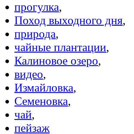
прогулка
,
Поход выходного дня
,
природа
,
чайные плантации
,
Калиновое озеро
,
видео
,
Измайловка
,
Семеновка
,
чай
,
пейзаж