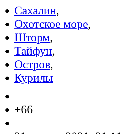
Сахалин
,
Охотское море
,
Шторм
,
Тайфун
,
Остров
,
Курилы
+66