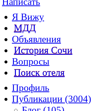
Написать
Я Вижу
МДД
Объявления
История Сочи
Вопросы
Поиск отеля
Профиль
Публикации (3004)
Блог (105)