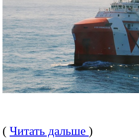
(
Читать дальше
)