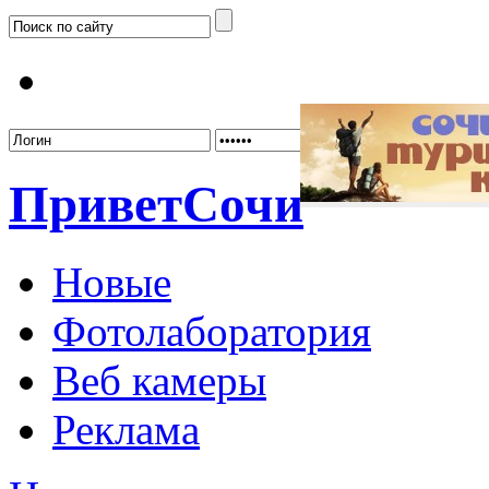
Забыл
Привет
Сочи
Новые
Фотолаборатория
Веб камеры
Реклама