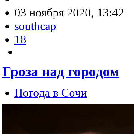
03 ноября 2020, 13:42
southcap
18
Гроза над городом
Погода в Сочи