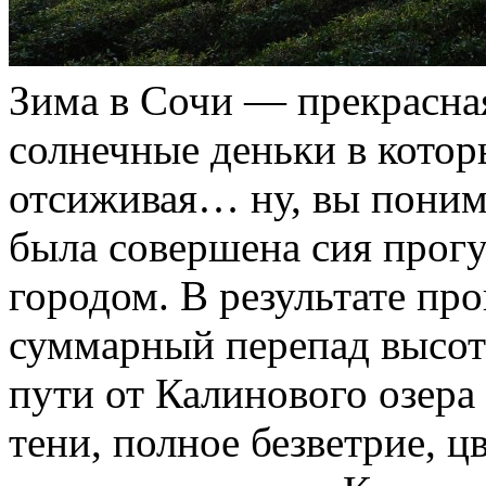
Зима в Сочи — прекрасная
солнечные деньки в котор
отсиживая… ну, вы понима
была совершена сия прогу
городом. В результате пр
суммарный перепад высот 
пути от Калинового озера
тени, полное безветрие, ц