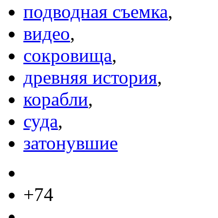
подводная съемка
,
видео
,
сокровища
,
древняя история
,
корабли
,
суда
,
затонувшие
+74