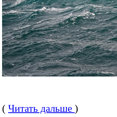
(
Читать дальше
)