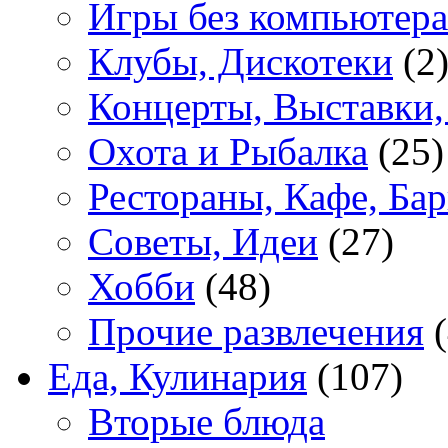
Игры без компьютера
Клубы, Дискотеки
(2
Концерты, Выставки,
Охота и Рыбалка
(25)
Рестораны, Кафе, Ба
Советы, Идеи
(27)
Хобби
(48)
Прочие развлечения
(
Еда, Кулинария
(107)
Вторые блюда