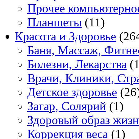
Прочее компьютерно
Планшеты
(11)
Красота и Здоровье
(26
Баня, Массаж, Фитне
Болезни, Лекарства
(1
Врачи, Клиники, Стр
Детское здоровье
(26
Загар, Солярий
(1)
Здоровый образ жиз
Коррекция веса
(1)