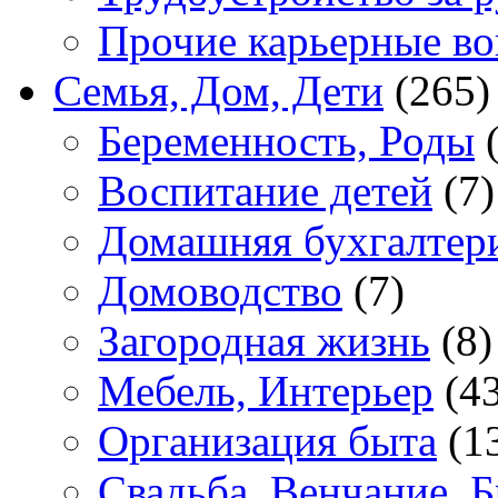
Прочие карьерные в
Семья, Дом, Дети
(265)
Беременность, Роды
(
Воспитание детей
(7)
Домашняя бухгалтер
Домоводство
(7)
Загородная жизнь
(8)
Мебель, Интерьер
(43
Организация быта
(1
Свадьба, Венчание, Б