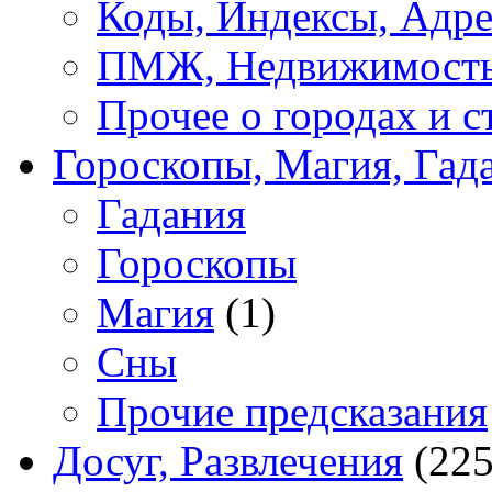
Коды, Индексы, Адре
ПМЖ, Недвижимост
Прочее о городах и с
Гороскопы, Магия, Гад
Гадания
Гороскопы
Магия
(1)
Сны
Прочие предсказания
Досуг, Развлечения
(225