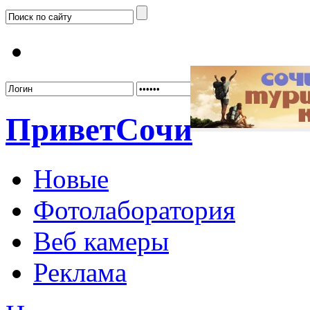
Забыл
Привет
Сочи
Новые
Фотолаборатория
Веб камеры
Реклама