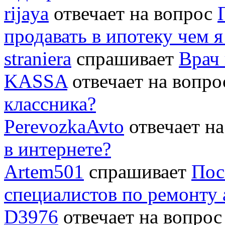
rijaya
отвечает на вопрос
продавать в ипотеку чем 
straniera
спрашивает
Врач 
KASSA
отвечает на вопр
классника?
PerevozkaAvto
отвечает н
в интернете?
Artem501
спрашивает
Пос
специалистов по ремонту
D3976
отвечает на вопро