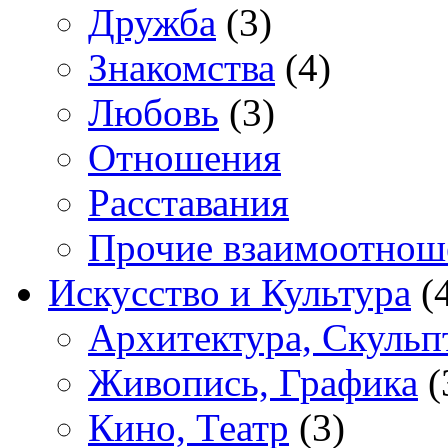
Дружба
(3)
Знакомства
(4)
Любовь
(3)
Отношения
Расставания
Прочие взаимоотнош
Искусство и Культура
(
Архитектура, Скульп
Живопись, Графика
(
Кино, Театр
(3)