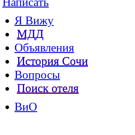
Написать
Я Вижу
МДД
Объявления
История Сочи
Вопросы
Поиск отеля
ВиО