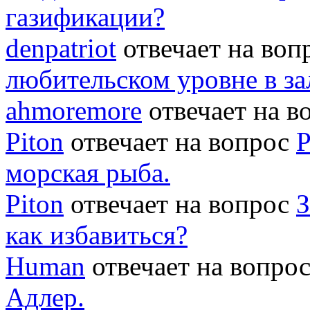
газификации?
denpatriot
отвечает на во
любительском уровне в за
ahmoremore
отвечает на 
Piton
отвечает на вопрос
Р
морская рыба.
Piton
отвечает на вопрос
З
как избавиться?
Human
отвечает на вопро
Адлер.