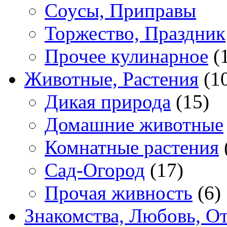
Соусы, Приправы
Торжество, Праздник
Прочее кулинарное
(
Животные, Растения
(1
Дикая природа
(15)
Домашние животные
Комнатные растения
Сад-Огород
(17)
Прочая живность
(6)
Знакомства, Любовь, О