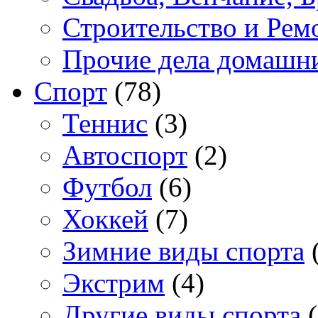
Строительство и Рем
Прочие дела домашн
Спорт
(78)
Теннис
(3)
Автоспорт
(2)
Футбол
(6)
Хоккей
(7)
Зимние виды спорта
(
Экстрим
(4)
Другие виды спорта
(