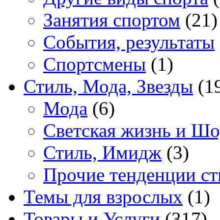
Занятия спортом
(21)
События, результаты
Спортсмены
(1)
Стиль, Мода, Звезды
(1
Мода
(6)
Светская жизнь и Шо
Стиль, Имидж
(3)
Прочие тенденции ст
Темы для взрослых
(1)
Товары и Услуги
(317)