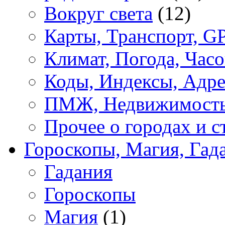
Вокруг света
(12)
Карты, Транспорт, G
Климат, Погода, Часо
Коды, Индексы, Адре
ПМЖ, Недвижимост
Прочее о городах и с
Гороскопы, Магия, Гад
Гадания
Гороскопы
Магия
(1)