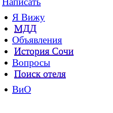
Написать
Я Вижу
МДД
Объявления
История Сочи
Вопросы
Поиск отеля
ВиО