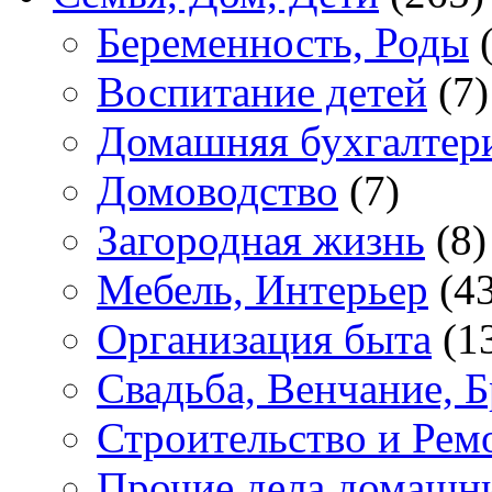
Беременность, Роды
(
Воспитание детей
(7)
Домашняя бухгалтер
Домоводство
(7)
Загородная жизнь
(8)
Мебель, Интерьер
(43
Организация быта
(1
Свадьба, Венчание, Б
Строительство и Рем
Прочие дела домашн