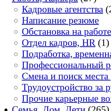
Кадровые агентства
(
Написание резюме
Обстановка на работ
Отдел кадров, HR
(1)
Подработка, временн
Профессиональный р
Смена и поиск места
Трудоустройство за 
Прочие карьерные в
Семья, Дом, Дети
(265)