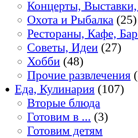
Концерты, Выставки,
Охота и Рыбалка
(25)
Рестораны, Кафе, Ба
Советы, Идеи
(27)
Хобби
(48)
Прочие развлечения
(
Еда, Кулинария
(107)
Вторые блюда
Готовим в ...
(3)
Готовим детям