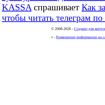
KASSA
спрашивает
Как з
чтобы читать телеграм по
© 2008-2026
-
Создано для жител
¤
-
Размещение информации на с