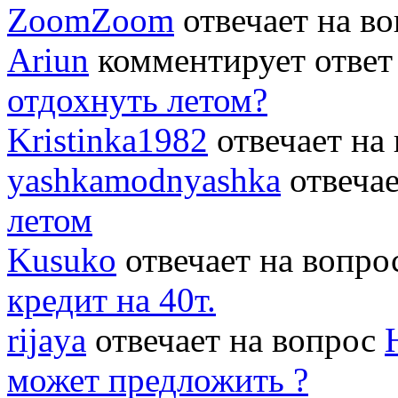
ZoomZoom
отвечает на в
Ariun
комментирует ответ
отдохнуть летом?
Kristinka1982
отвечает на
yashkamodnyashka
отвеча
летом
Kusuko
отвечает на вопр
кредит на 40т.
rijaya
отвечает на вопрос
может предложить ?