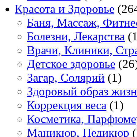
Красота и Здоровье
(26
Баня, Массаж, Фитне
Болезни, Лекарства
(1
Врачи, Клиники, Стр
Детское здоровье
(26
Загар, Солярий
(1)
Здоровый образ жиз
Коррекция веса
(1)
Косметика, Парфюме
Маникюр, Педикюр
(