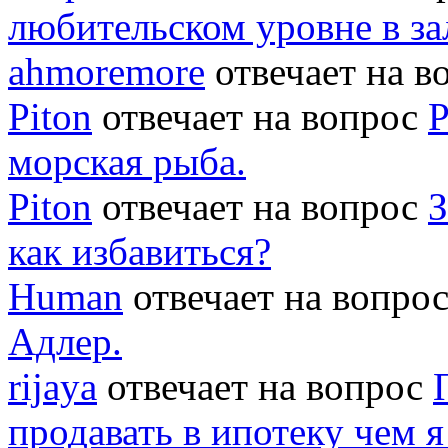
любительском уровне в за
ahmoremore
отвечает на 
Piton
отвечает на вопрос
Р
морская рыба.
Piton
отвечает на вопрос
З
как избавиться?
Human
отвечает на вопро
Адлер.
rijaya
отвечает на вопрос
продавать в ипотеку чем 