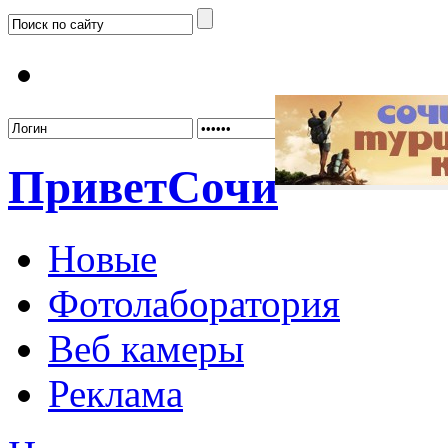
Забыл
Привет
Сочи
Новые
Фотолаборатория
Веб камеры
Реклама