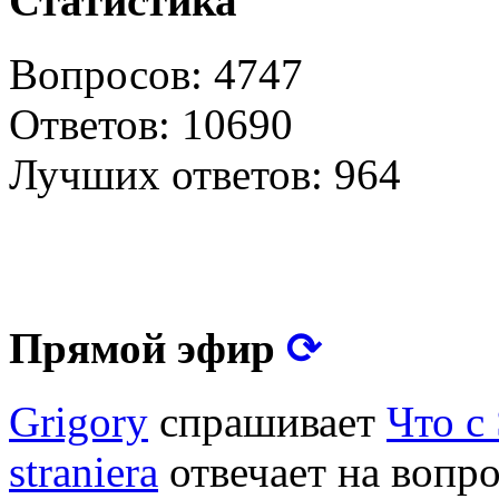
Статистика
Вопросов: 4747
Ответов: 10690
Лучших ответов: 964
⟳
Прямой эфир
Grigory
спрашивает
Что с
straniera
отвечает на вопр