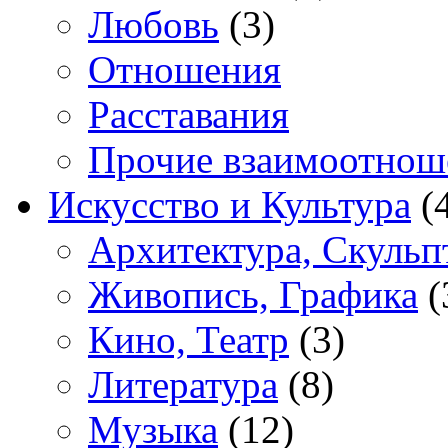
Любовь
(3)
Отношения
Расставания
Прочие взаимоотнош
Искусство и Культура
(
Архитектура, Скульп
Живопись, Графика
(
Кино, Театр
(3)
Литература
(8)
Музыка
(12)