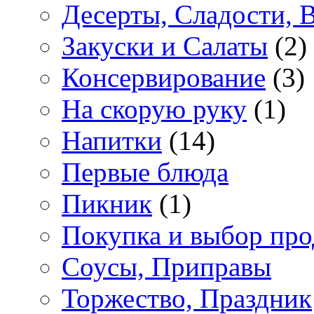
Десерты, Сладости, 
Закуски и Салаты
(2)
Консервирование
(3)
На скорую руку
(1)
Напитки
(14)
Первые блюда
Пикник
(1)
Покупка и выбор про
Соусы, Приправы
Торжество, Праздник