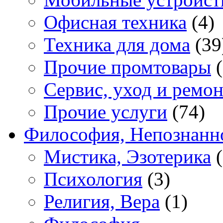
Офисная техника
(4)
Техника для дома
(39
Прочие промтовары
(
Сервис, уход и ремон
Прочие услуги
(74)
Философия, Непознанн
Мистика, Эзотерика
(
Психология
(3)
Религия, Вера
(1)