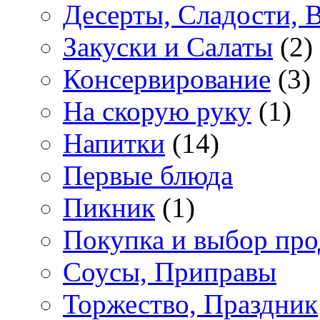
Десерты, Сладости, 
Закуски и Салаты
(2)
Консервирование
(3)
На скорую руку
(1)
Напитки
(14)
Первые блюда
Пикник
(1)
Покупка и выбор про
Соусы, Приправы
Торжество, Праздник