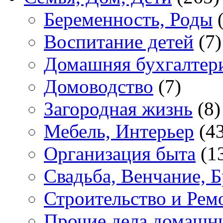
Беременность, Роды
(
Воспитание детей
(7)
Домашняя бухгалтер
Домоводство
(7)
Загородная жизнь
(8)
Мебель, Интерьер
(43
Организация быта
(1
Свадьба, Венчание, Б
Строительство и Рем
Прочие дела домашн