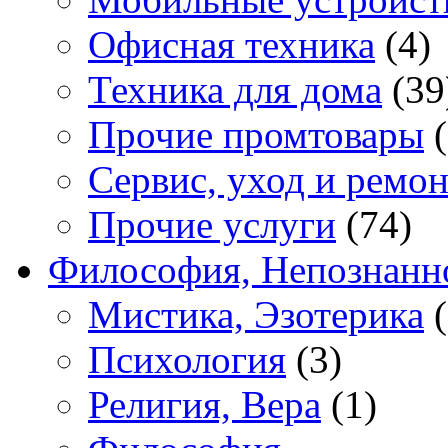
Офисная техника
(4)
Техника для дома
(39
Прочие промтовары
(
Сервис, уход и ремон
Прочие услуги
(74)
Философия, Непознанн
Мистика, Эзотерика
(
Психология
(3)
Религия, Вера
(1)