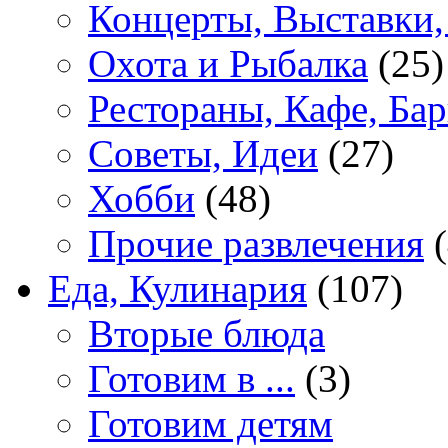
Концерты, Выставки,
Охота и Рыбалка
(25)
Рестораны, Кафе, Ба
Советы, Идеи
(27)
Хобби
(48)
Прочие развлечения
(
Еда, Кулинария
(107)
Вторые блюда
Готовим в ...
(3)
Готовим детям