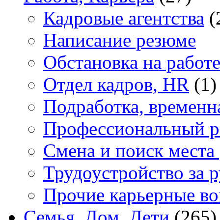
Кадровые агентства
(
Написание резюме
Обстановка на работ
Отдел кадров, HR
(1)
Подработка, временн
Профессиональный р
Смена и поиск места
Трудоустройство за 
Прочие карьерные в
Семья, Дом, Дети
(265)