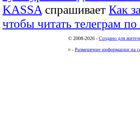
KASSA
спрашивает
Как з
чтобы читать телеграм по
© 2008-2026
-
Создано для жител
¤
-
Размещение информации на с