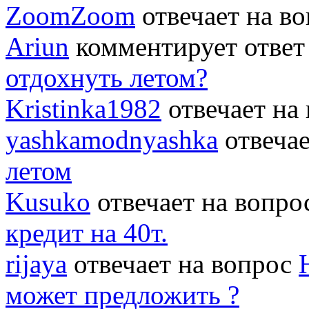
ZoomZoom
отвечает на в
Ariun
комментирует ответ
отдохнуть летом?
Kristinka1982
отвечает на
yashkamodnyashka
отвеча
летом
Kusuko
отвечает на вопр
кредит на 40т.
rijaya
отвечает на вопрос
может предложить ?