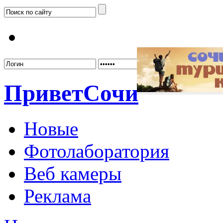
Забыл
Привет
Сочи
Новые
Фотолаборатория
Веб камеры
Реклама