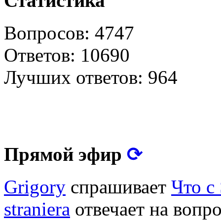
Статистика
Вопросов: 4747
Ответов: 10690
Лучших ответов: 964
⟳
Прямой эфир
Grigory
спрашивает
Что с
straniera
отвечает на вопр