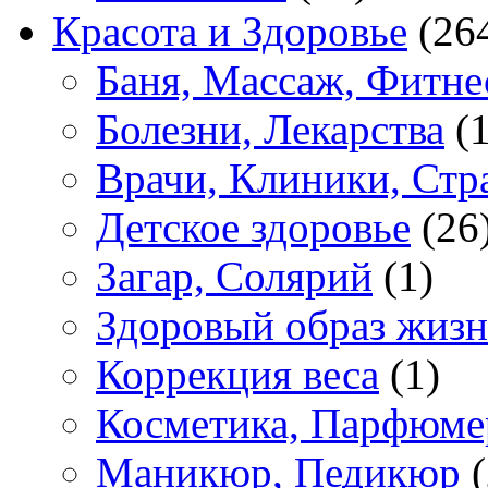
Красота и Здоровье
(26
Баня, Массаж, Фитне
Болезни, Лекарства
(1
Врачи, Клиники, Стр
Детское здоровье
(26
Загар, Солярий
(1)
Здоровый образ жиз
Коррекция веса
(1)
Косметика, Парфюме
Маникюр, Педикюр
(