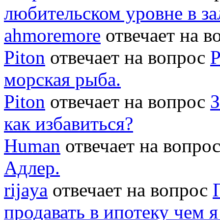
любительском уровне в за
ahmoremore
отвечает на 
Piton
отвечает на вопрос
Р
морская рыба.
Piton
отвечает на вопрос
З
как избавиться?
Human
отвечает на вопро
Адлер.
rijaya
отвечает на вопрос
продавать в ипотеку чем 