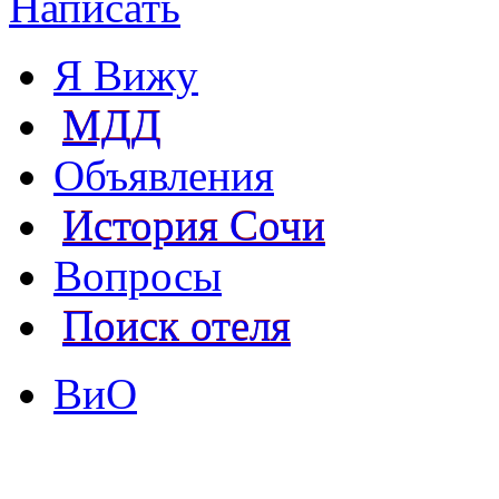
Написать
Я Вижу
МДД
Объявления
История Сочи
Вопросы
Поиск отеля
ВиО