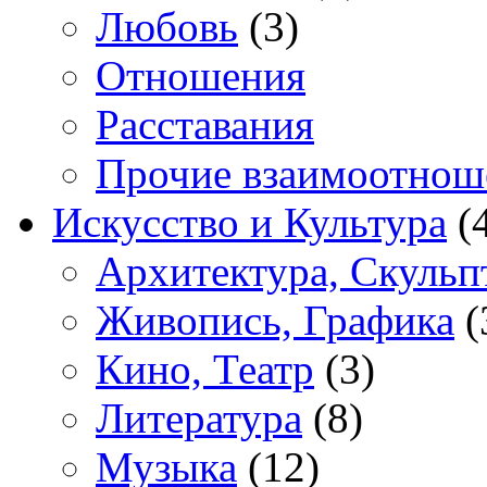
Любовь
(3)
Отношения
Расставания
Прочие взаимоотнош
Искусство и Культура
(
Архитектура, Скульп
Живопись, Графика
(
Кино, Театр
(3)
Литература
(8)
Музыка
(12)