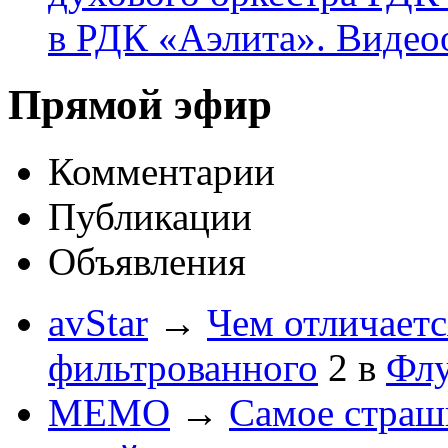
в РДК «Аэлита». Видео
Прямой эфир
Комментарии
Публикации
Объявления
avStar
→
Чем отличаетс
фильтрованного
2
в
Флу
MEMO
→
Самое страшн