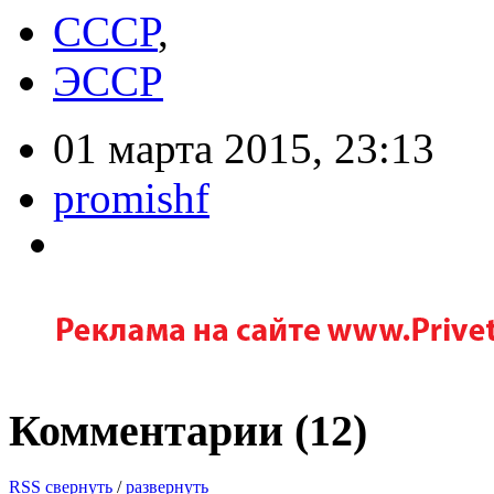
СССР
,
ЭССР
01 марта 2015, 23:13
promishf
Комментарии (
12
)
RSS
свернуть
/
развернуть