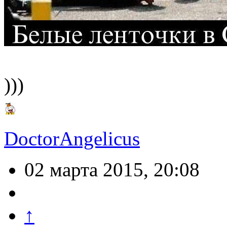
)))
DoctorAngelicus
02 марта 2015, 20:08
↑