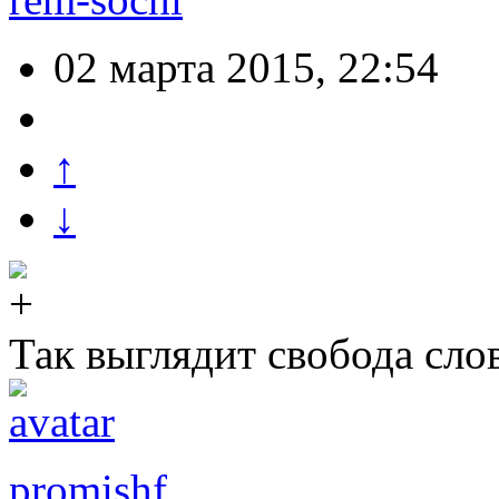
02 марта 2015, 22:54
↑
↓
Так выглядит свобода сл
promishf