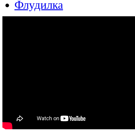
Флудилка