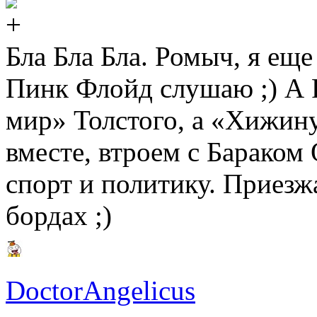
Бла Бла Бла. Ромыч, я ещ
Пинк Флойд слушаю ;) А 
мир» Толстого, а «Хижин
вместе, втроем с Бараком 
спорт и политику. Приезж
бордах ;)
DoctorAngelicus