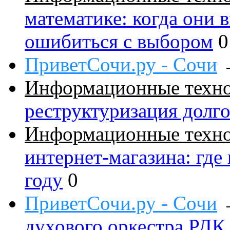
математике: когда они 
ошибиться с выбором
0
ПриветСочи.ру - Сочи
Информационные техн
реструктуризация долг
Информационные техн
интернет-магазина: где
году
0
ПриветСочи.ру - Сочи
духового оркестра РДК