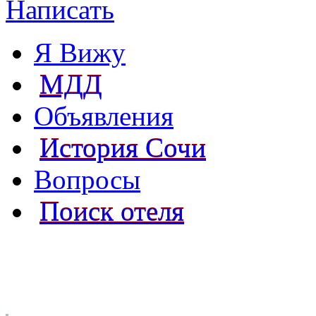
Написать
Я Вижу
МДД
Объявления
История Сочи
Вопросы
Поиск отеля