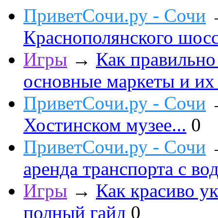
ПриветСочи.ру - Сочи
Краснополянского шоссе
Игры
→
Как правильно
основные маркеты и их
ПриветСочи.ру - Сочи
Хостинском музее...
0
ПриветСочи.ру - Сочи
аренда транспорта с во
Игры
→
Как красиво ук
полный гайд
0