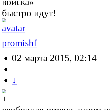
войска»
быстро идут!
promishf
02 марта 2015, 02:14
↓
свободная страна, никто ч