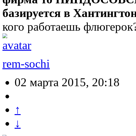
базируется в Хантингт
кого работаешь флюгерок?
rem-sochi
02 марта 2015, 20:18
↑
↓