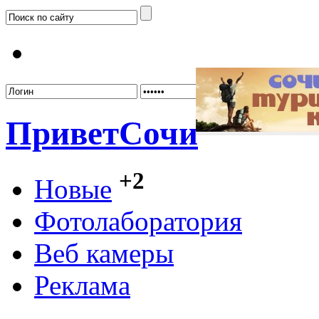
Забыл
Привет
Сочи
+2
Новые
Фотолаборатория
Веб камеры
Реклама