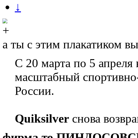
↓
а ты с этим плакатиком вы
С 20 марта по 5 апреля
масштабный спортивно-
России.
Quiksilver
снова возвра
фирма то ПИНДОСОВСК