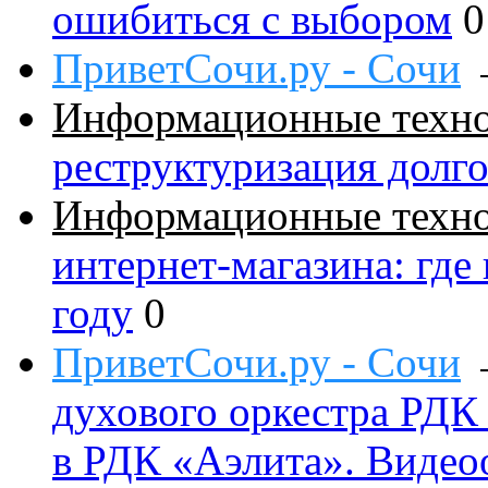
ошибиться с выбором
0
ПриветСочи.ру - Сочи
Информационные техн
реструктуризация долг
Информационные техн
интернет-магазина: где
году
0
ПриветСочи.ру - Сочи
духового оркестра РДК
в РДК «Аэлита». Видео