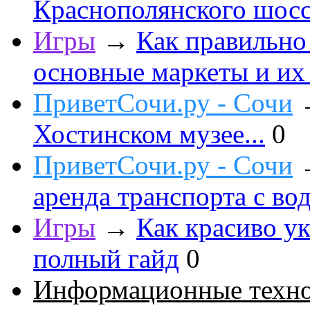
Краснополянского шоссе
Игры
→
Как правильно
основные маркеты и их
ПриветСочи.ру - Сочи
Хостинском музее...
0
ПриветСочи.ру - Сочи
аренда транспорта с во
Игры
→
Как красиво ук
полный гайд
0
Информационные техн