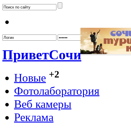
Забыл
Привет
Сочи
+2
Новые
Фотолаборатория
Веб камеры
Реклама