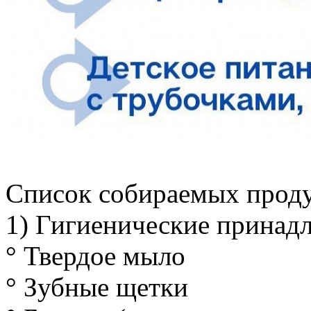
Список собираемых проду
1) Гигиенические принад
° Твердое мыло
° Зубные щетки