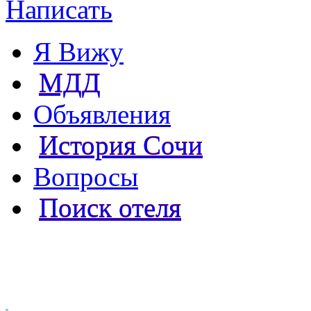
Написать
Я Вижу
МДД
Объявления
История Сочи
Вопросы
Поиск отеля