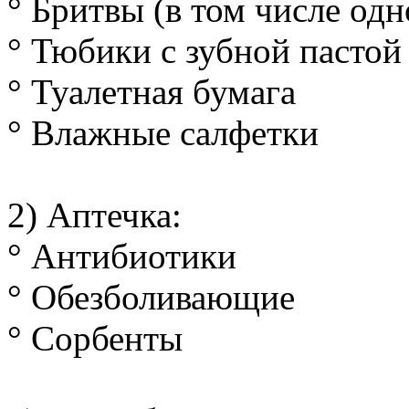
° Бритвы (в том числе одн
° Тюбики с зубной пастой
° Туалетная бумага
° Влажные салфетки
2) Аптечка:
° Антибиотики
° Обезболивающие
° Сорбенты