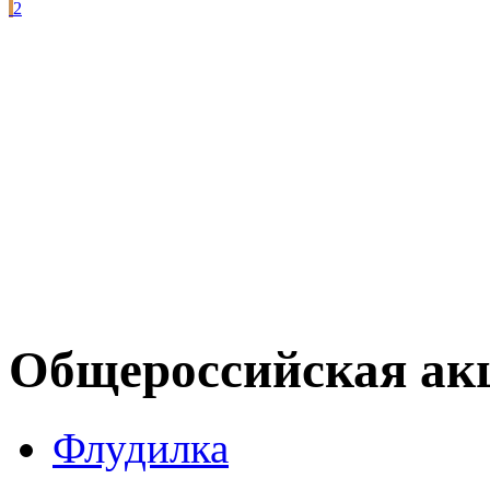
2
Общероссийская акци
Флудилка