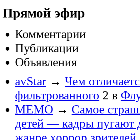
Прямой эфир
Комментарии
Публикации
Объявления
avStar
→
Чем отличаетс
фильтрованного
2
в
Флу
MEMO
→
Самое страшн
детей — кадры пугают 
жанре хоррор зрителей