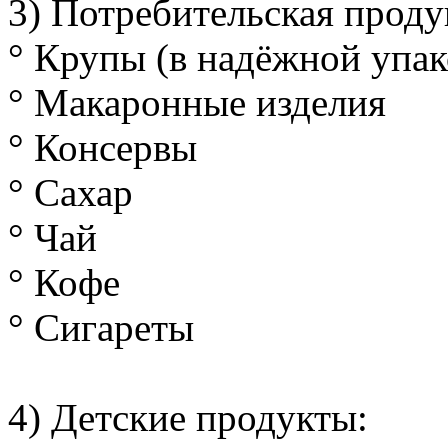
3) Потребительская проду
° Крупы (в надёжной упак
° Макаронные изделия
° Консервы
° Сахар
° Чай
° Кофе
° Сигареты
4) Детские продукты: