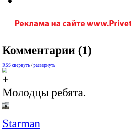
Комментарии (
1
)
RSS
свернуть
/
развернуть
Молодцы ребята.
Starman