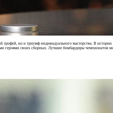
й трофей, но и триумф индивидуального мастерства. В истории 
ми героями своих сборных. Лучшие бомбардиры чемпионатов мир