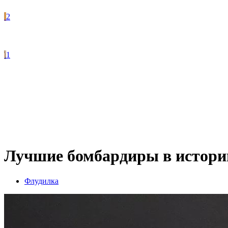
2
1
Лучшие бомбардиры в истори
Флудилка