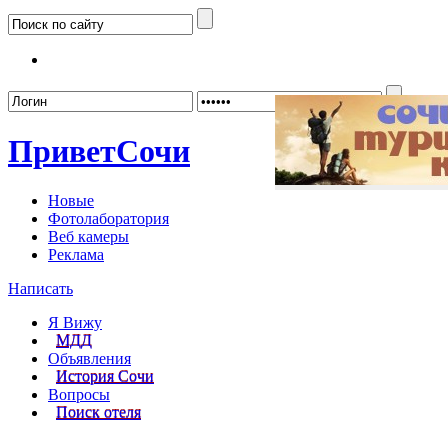
Забыл
Привет
Сочи
Новые
Фотолаборатория
Веб камеры
Реклама
Написать
Я Вижу
МДД
Объявления
История Сочи
Вопросы
Поиск отеля