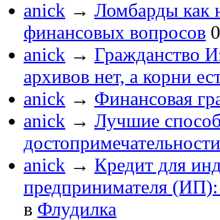
anick
→
Ломбарды как 
финансовых вопросов
anick
→
Гражданство Из
архивов нет, а корни ес
anick
→
Финансовая гр
anick
→
Лучшие способ
достопримечательности
anick
→
Кредит для ин
предпринимателя (ИП):
в
Флудилка