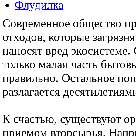
Флудилка
Современное общество пр
отходов, которые загряз
наносят вред экосистеме.
только малая часть бытов
правильно. Остальное попа
разлагается десятилетиям
К счастью, существуют о
приемом вторсырья. Напр