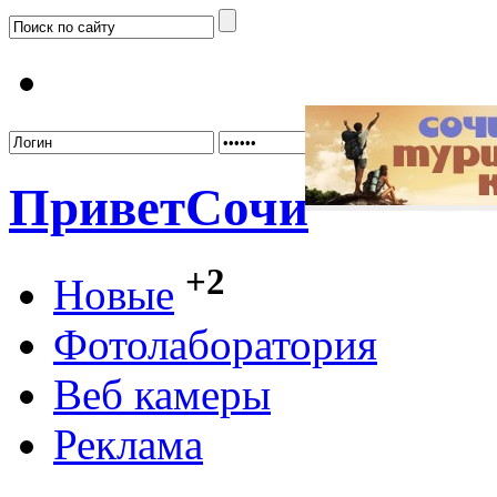
Забыл
Привет
Сочи
+2
Новые
Фотолаборатория
Веб камеры
Реклама