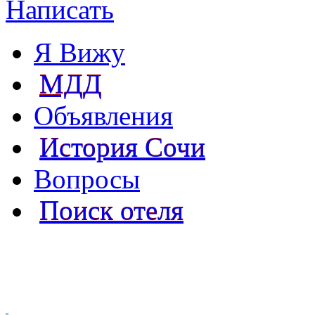
Написать
Я Вижу
МДД
Объявления
История Сочи
Вопросы
Поиск отеля