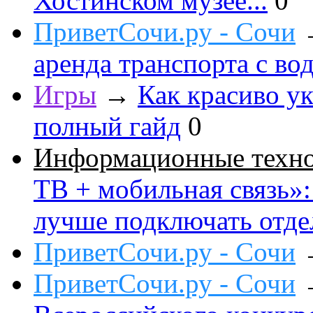
Хостинском музее...
0
ПриветСочи.ру - Сочи
аренда транспорта с во
Игры
→
Как красиво ук
полный гайд
0
Информационные техн
ТВ + мобильная связь»: 
лучше подключать отде
ПриветСочи.ру - Сочи
ПриветСочи.ру - Сочи