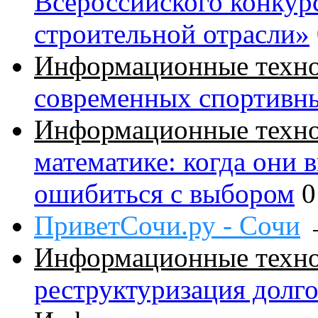
Всероссийского конкур
строительной отрасли»
Информационные техн
современных спортивн
Информационные техн
математике: когда они 
ошибиться с выбором
0
ПриветСочи.ру - Сочи
Информационные техн
реструктуризация долг