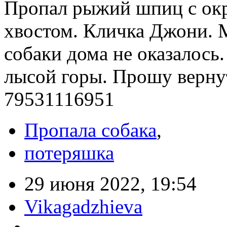
Пропал рыжий шпиц с о
хвостом. Кличка Джони. М
собаки дома не оказалось
лысой горы. Прошу верну
79531116951
Пропала собака
,
потеряшка
29 июня 2022, 19:54
Vikagadzhieva