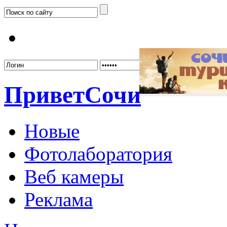
Забыл
Привет
Сочи
Новые
Фотолаборатория
Веб камеры
Реклама