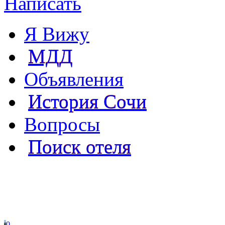
Написать
Я Вижу
МДД
Объявления
История Сочи
Вопросы
Поиск отеля
0