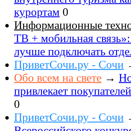
курортам
0
Информационные техн
ТВ + мобильная связь»: 
лучше подключать отде
ПриветСочи.ру - Сочи
Обо всем на свете
→
Но
привлекает покупателе
0
ПриветСочи.ру - Сочи
Всероссийского конкур