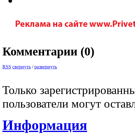
Комментарии (
0
)
RSS
свернуть
/
развернуть
Только зарегистрированны
пользователи могут остав
Информация