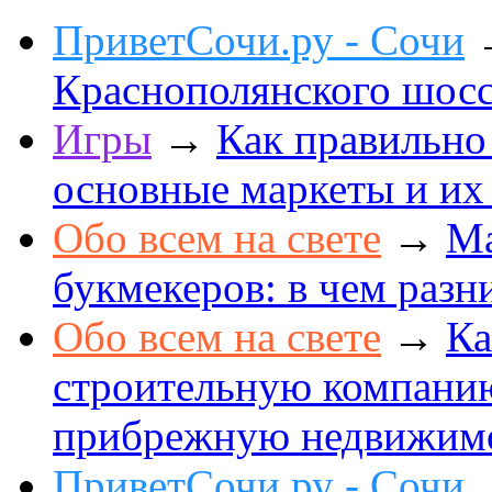
ПриветСочи.ру - Сочи
Краснополянского шоссе
Игры
→
Как правильно
основные маркеты и их
Обо всем на свете
→
Ма
букмекеров: в чем разн
Обо всем на свете
→
Ка
строительную компанию
прибрежную недвижим
ПриветСочи.ру - Сочи