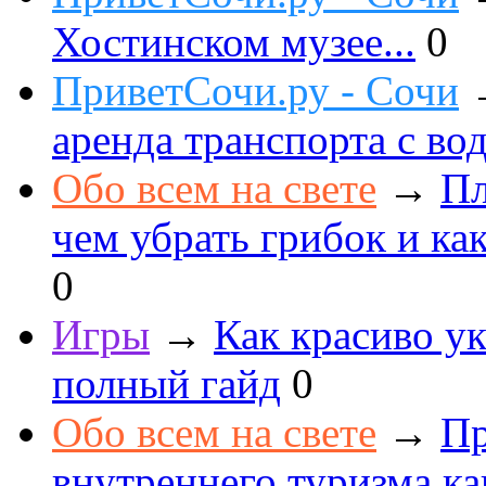
Хостинском музее...
0
ПриветСочи.ру - Сочи
аренда транспорта с во
Обо всем на свете
→
Пл
чем убрать грибок и как
0
Игры
→
Как красиво ук
полный гайд
0
Обо всем на свете
→
Пр
внутреннего туризма к