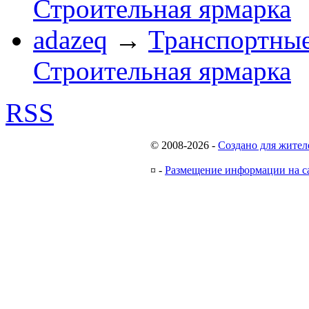
Строительная ярмарка
adazeq
→
Транспортные
Строительная ярмарка
RSS
© 2008-2026
-
Создано для жител
¤
-
Размещение информации на с