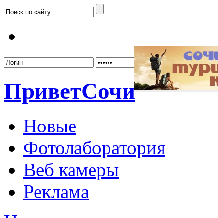
Забыл
Привет
Сочи
Новые
Фотолаборатория
Веб камеры
Реклама