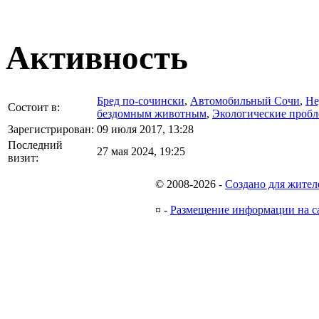
Активность
Бред по-cочински
,
Автомобильный Сочи
,
Не
Состоит в:
бездомным животным
,
Экологические проб
Зарегистрирован:
09 июля 2017, 13:28
Последний
27 мая 2024, 19:25
визит:
© 2008-2026
-
Создано для жител
¤
-
Размещение информации на с