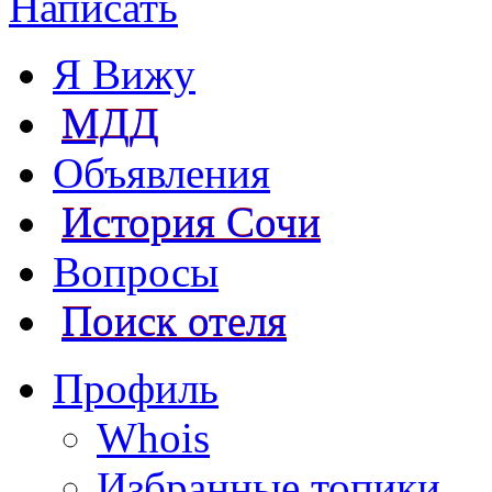
Написать
Я Вижу
МДД
Объявления
История Сочи
Вопросы
Поиск отеля
Профиль
Whois
Избранные топики