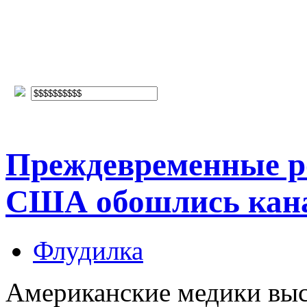
Преждевременные р
США обошлись кана
Флудилка
Американские медики выс