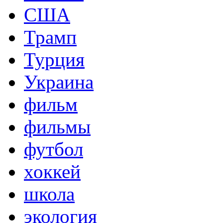
США
Трамп
Турция
Украина
фильм
фильмы
футбол
хоккей
школа
экология