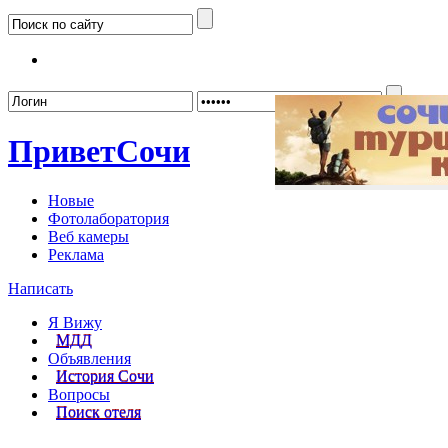
Забыл
Привет
Сочи
Новые
Фотолаборатория
Веб камеры
Реклама
Написать
Я Вижу
МДД
Объявления
История Сочи
Вопросы
Поиск отеля