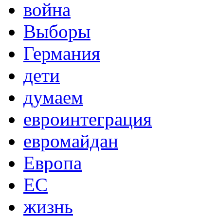
война
Выборы
Германия
дети
думаем
евроинтеграция
евромайдан
Европа
ЕС
жизнь