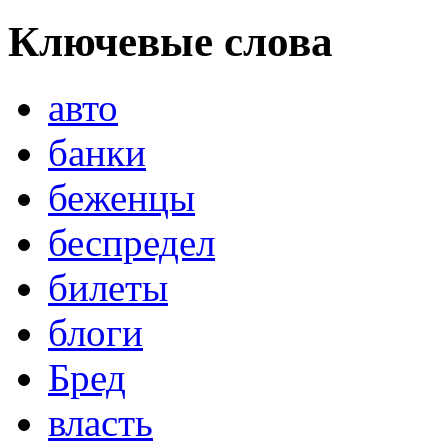
Ключевые слова
авто
банки
беженцы
беспредел
билеты
блоги
Бред
власть