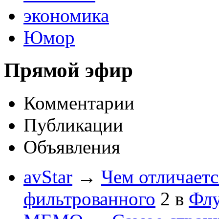
экономика
Юмор
Прямой эфир
Комментарии
Публикации
Объявления
avStar
→
Чем отличаетс
фильтрованного
2
в
Флу