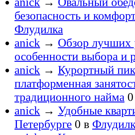
anick
→
Овальный обеде
безопасность и комфор
Флудилка
anick
→
Обзор лучших 
особенности выбора и 
anick
→
Курортный пик
платформенная занятос
традиционного найма
0
anick
→
Удобные кварт
Петербурге
0
в
Флудилк