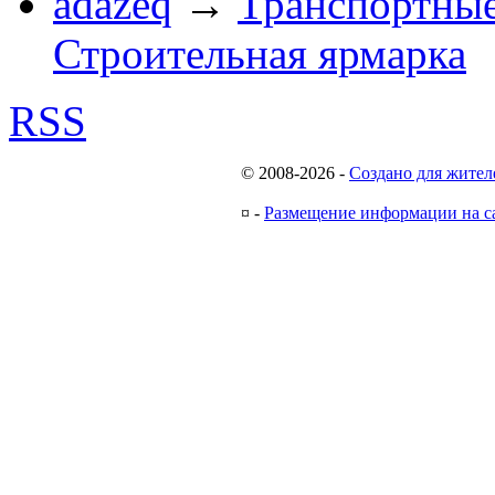
adazeq
→
Транспортные
Строительная ярмарка
RSS
© 2008-2026
-
Создано для жител
¤
-
Размещение информации на с