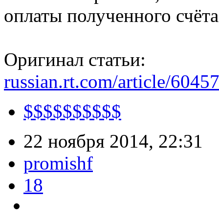
оплаты полученного счёта
Оригинал статьи:
russian.rt.com/article/604
$$$$$$$$$$
22 ноября 2014, 22:31
promishf
18