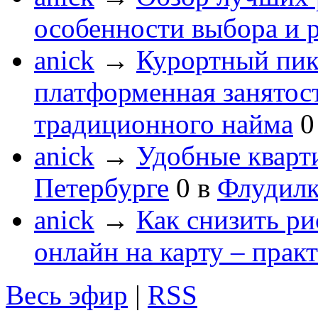
особенности выбора и 
anick
→
Курортный пик
платформенная занятос
традиционного найма
0
anick
→
Удобные кварт
Петербурге
0
в
Флудилк
anick
→
Как снизить ри
онлайн на карту – прак
Весь эфир
|
RSS