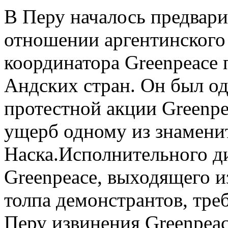
В Перу началось предвари
отношении аргентинского
координатора Greenpeace 
Андских стран. Он был од
протестной акции Greenpe
ущерб одному из знамени
Наска.Исполнительного д
Greenpeace, выходящего из
толпа демонстрантов, тр
Перу извинения Greenpeac