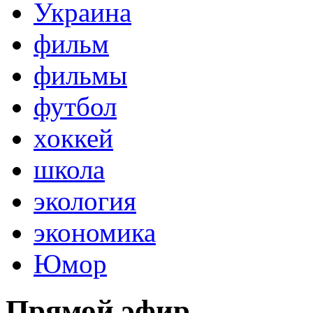
Украина
фильм
фильмы
футбол
хоккей
школа
экология
экономика
Юмор
Прямой эфир