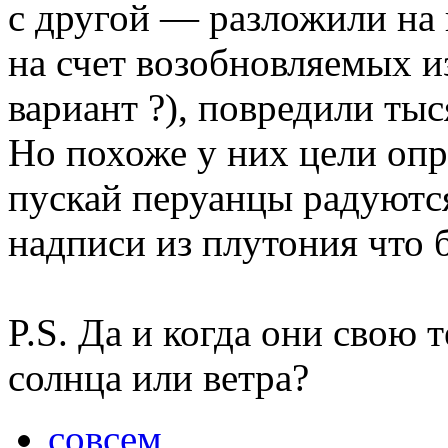
с другой — разложили на 
на счет возобновляемых и
вариант ?), повредили ты
Но похоже у них цели опр
пускай перуанцы радуютс
надписи из плутония что 
P.S. Да и когда они свою 
солнца или ветра?
совсем
,