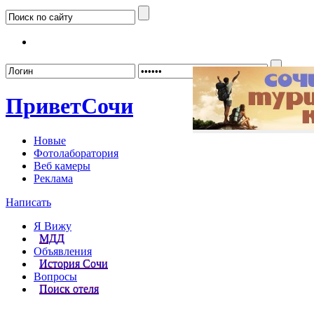
Забыл
Привет
Сочи
Новые
Фотолаборатория
Веб камеры
Реклама
Написать
Я Вижу
МДД
Объявления
История Сочи
Вопросы
Поиск отеля