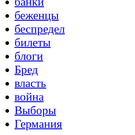
банки
беженцы
беспредел
билеты
блоги
Бред
власть
война
Выборы
Германия