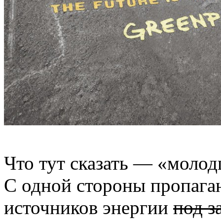
Что тут сказать — «молод
С одной стороны пропага
источников энергии
под з