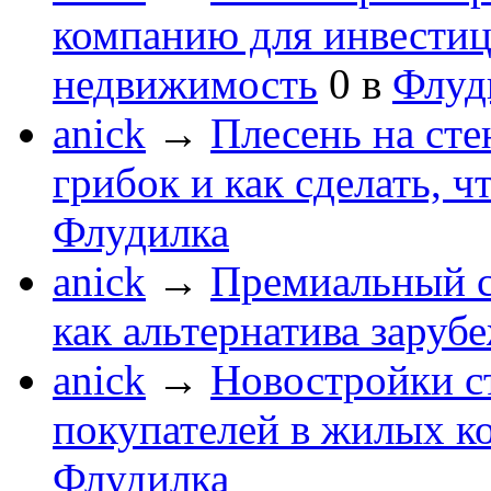
компанию для инвести
недвижимость
0
в
Флуд
anick
→
Плесень на сте
грибок и как сделать, ч
Флудилка
anick
→
Премиальный с
как альтернатива зару
anick
→
Новостройки с
покупателей в жилых к
Флудилка