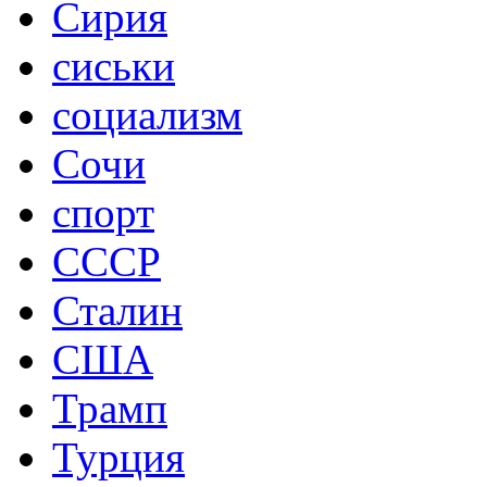
Сирия
сиськи
социализм
Сочи
спорт
СССР
Сталин
США
Трамп
Турция