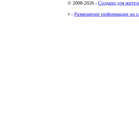
© 2008-2026
-
Создано для жител
¤
-
Размещение информации на с