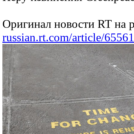
Оригинал новости RT на р
russian.rt.com/article/6556