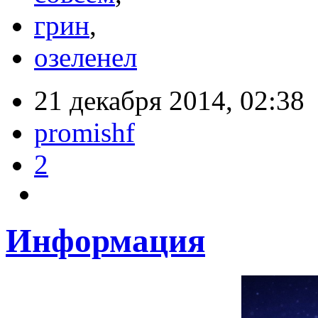
грин
,
озеленел
21 декабря 2014, 02:38
promishf
2
Информация