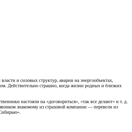
 власти и силовых структур, аварии на энергообъектах,
алом. Действительно страшно, когда жизни родных и близких
венники настояли на «договориться», «так все делают» и т. д.
 звонком знакомому из страховой компании — перевели из
«Сибирью».