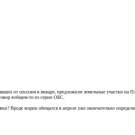
вших от оползня в январе, предложили земельные участки на Пла
говор вобщем-то из серии ОБС.
новки? Вроде мэрин обещался в апреле уже окончательно определ