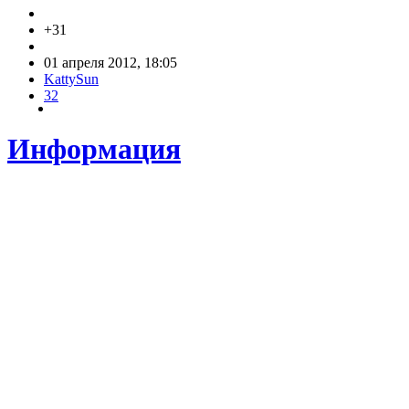
+31
01 апреля 2012, 18:05
KattySun
32
Информация