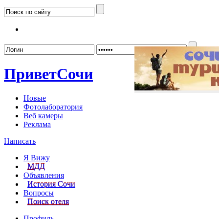
Забыл
Привет
Сочи
Новые
Фотолаборатория
Веб камеры
Реклама
Написать
Я Вижу
МДД
Объявления
История Сочи
Вопросы
Поиск отеля
Профиль