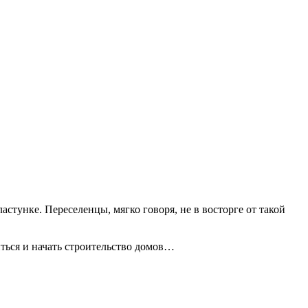
стунке. Переселенцы, мягко говоря, не в восторге от такой
иться и начать строительство домов…