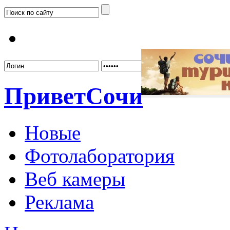
Забыл
Привет
Сочи
Новые
Фотолаборатория
Веб камеры
Реклама