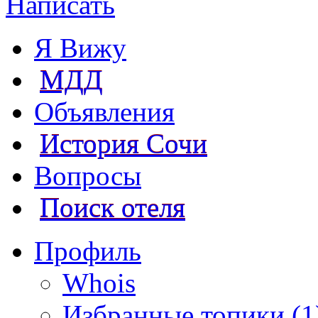
Написать
Я Вижу
МДД
Объявления
История Сочи
Вопросы
Поиск отеля
Профиль
Whois
Избранные топики (1