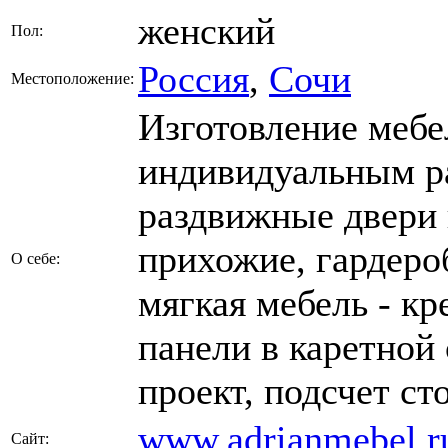
женский
Пол:
Россия
,
Сочи
Местоположение:
Изготовление мебе
индивидуальным р
раздвижные двери 
прихожие, гардеро
О себе:
мягкая мебель - кр
панели в каретной 
проект, подсчет ст
www.adrianmebel.r
Сайт: