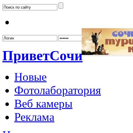
Забыл
Привет
Сочи
Новые
Фотолаборатория
Веб камеры
Реклама