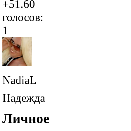
+51.60
голосов:
1
NadiaL
Надежда
Личное