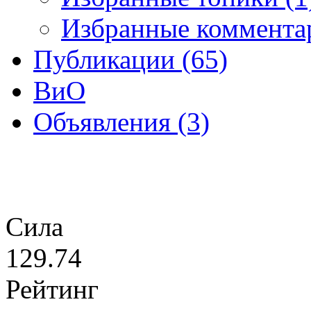
Избранные комментар
Публикации (65)
ВиО
Объявления (3)
Сила
129.74
Рейтинг