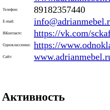
89182357440
Телефон:
info@adrianmebel.
E-mail:
https://vk.com/scka
ВКонтакте:
https://www.odnokl
Одноклассники:
www.adrianmebel.r
Сайт:
Активность