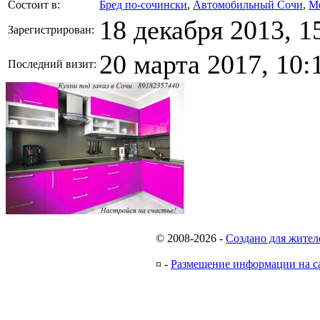
Состоит в:
Бред по-cочински
,
Автомобильный Сочи
,
М
18 декабря 2013, 1
Зарегистрирован:
20 марта 2017, 10:
Последний визит:
© 2008-2026
-
Создано для жител
¤
-
Размещение информации на с