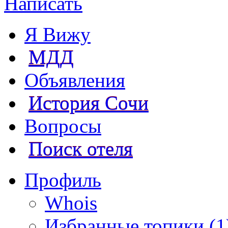
Написать
Я Вижу
МДД
Объявления
История Сочи
Вопросы
Поиск отеля
Профиль
Whois
Избранные топики (1