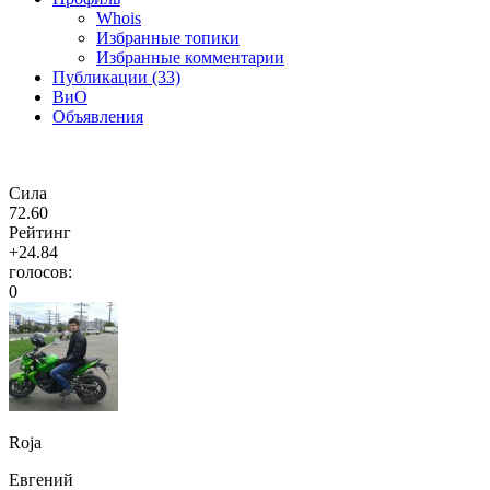
Whois
Избранные топики
Избранные комментарии
Публикации (33)
ВиО
Объявления
Сила
72.60
Рейтинг
+24.84
голосов:
0
Roja
Евгений