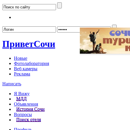
Забыл
Привет
Сочи
Новые
Фотолаборатория
Веб камеры
Реклама
Написать
Я Вижу
МДД
Объявления
История Сочи
Вопросы
Поиск отеля
Профиль