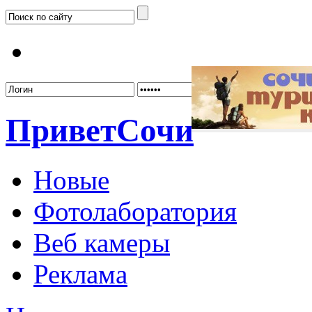
Забыл
Привет
Сочи
Новые
Фотолаборатория
Веб камеры
Реклама