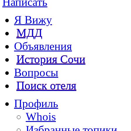
Написать
Я Вижу
МДД
Объявления
История Сочи
Вопросы
Поиск отеля
Профиль
Whois
Избранные топики