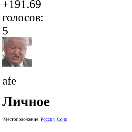
+191.69
голосов:
5
afe
Личное
Местоположение:
Россия
,
Сочи