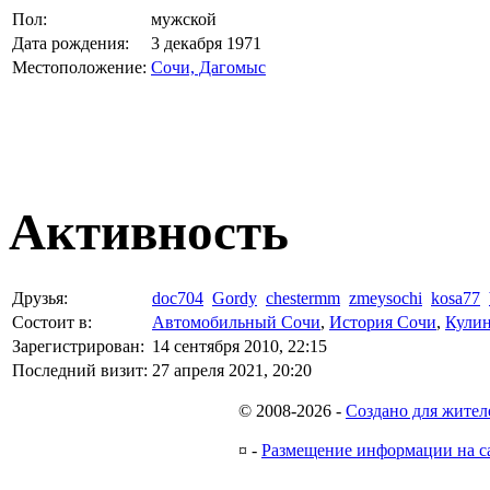
Пол:
мужской
Дата рождения:
3 декабря 1971
Местоположение:
Сочи, Дагомыс
Активность
Друзья:
doc704
Gordy
chestermm
zmeysochi
kosa77
Состоит в:
Автомобильный Сочи
,
История Сочи
,
Кули
Зарегистрирован:
14 сентября 2010, 22:15
Последний визит:
27 апреля 2021, 20:20
© 2008-2026
-
Создано для жител
¤
-
Размещение информации на с