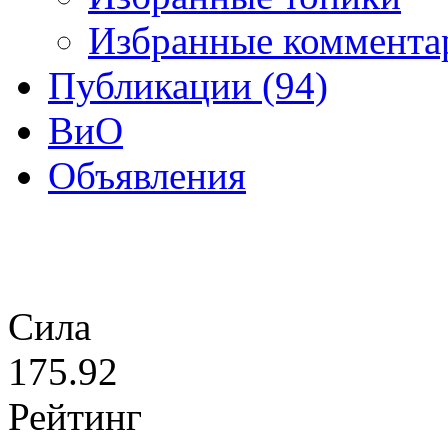
Избранные комментар
Публикации (94)
ВиО
Объявления
Сила
175.92
Рейтинг