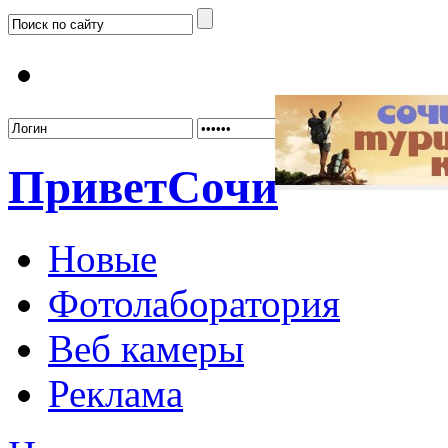
Забыл
Привет
Сочи
Новые
Фотолаборатория
Веб камеры
Реклама