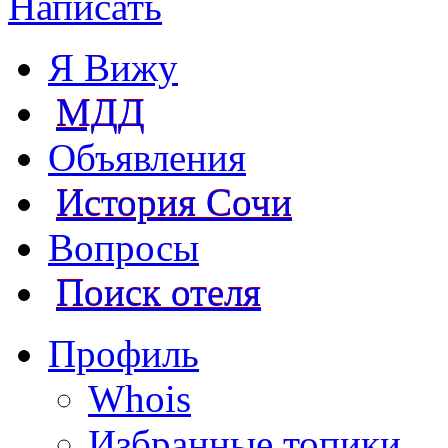
Написать
Я Вижу
МДД
Объявления
История Сочи
Вопросы
Поиск отеля
Профиль
Whois
Избранные топики