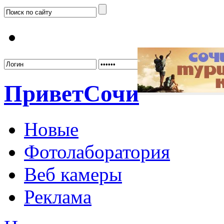
Забыл
Привет
Сочи
Новые
Фотолаборатория
Веб камеры
Реклама