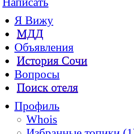
Написать
Я Вижу
МДД
Объявления
История Сочи
Вопросы
Поиск отеля
Профиль
Whois
Избранные топики (1