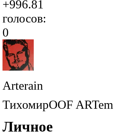
+996.81
голосов:
0
Arterain
ТихомирOOF ARTem
Личное