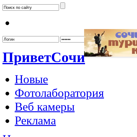
Забыл
Привет
Сочи
Новые
Фотолаборатория
Веб камеры
Реклама