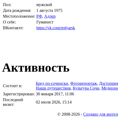
Пол:
мужской
Дата рождения:
1 августа 1975
Местоположение:
РФ
,
Адлер
О себе:
Гуманист
ВКонтакте:
https://vk.com/redyarsk
Активность
Бред по-cочински
,
Фоторепортаж
,
Достоприм
Состоит в:
Наши путешествия
,
Культура Сочи
,
Медицин
Зарегистрирован:
30 января 2017, 11:06
Последний
02 июля 2026, 15:14
визит:
© 2008-2026
-
Создано для жител