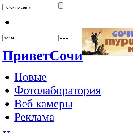
Забыл
Привет
Сочи
Новые
Фотолаборатория
Веб камеры
Реклама