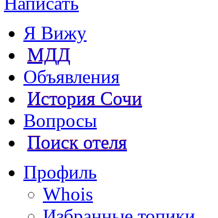
Написать
Я Вижу
МДД
Объявления
История Сочи
Вопросы
Поиск отеля
Профиль
Whois
Избранные топики