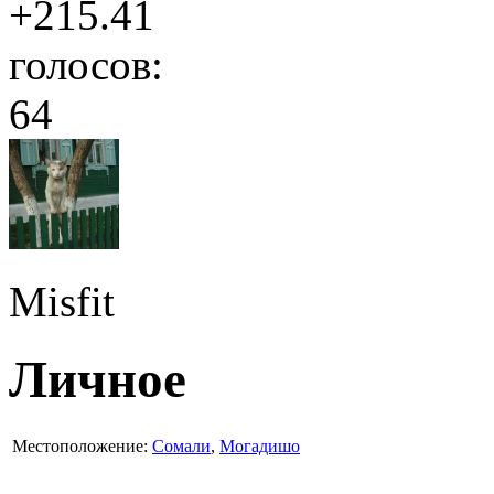
+215.41
голосов:
64
Misfit
Личное
Местоположение:
Сомали
,
Могадишо