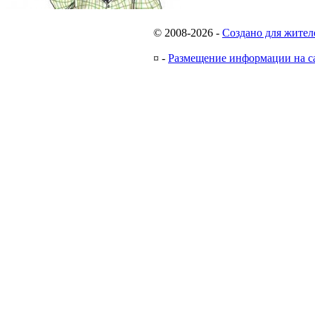
© 2008-2026
-
Создано для жител
¤
-
Размещение информации на с