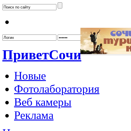
Забыл
Привет
Сочи
Новые
Фотолаборатория
Веб камеры
Реклама