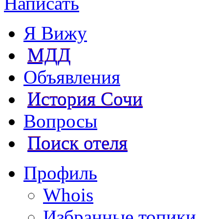
Написать
Я Вижу
МДД
Объявления
История Сочи
Вопросы
Поиск отеля
Профиль
Whois
Избранные топики