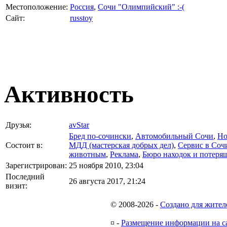
Местоположение:
Россия
,
Сочи "Олимпийский" :-(
Сайт:
russtoy
Активность
Друзья:
avStar
Бред по-cочински
,
Автомобильный Сочи
,
Но
Состоит в:
МДД (мастерская добрых дел)
,
Сервис в Соч
животным
,
Реклама
,
Бюро находок и потеря
Зарегистрирован:
25 ноября 2010, 23:04
Последний
26 августа 2017, 21:24
визит:
© 2008-2026
-
Создано для жител
¤
-
Размещение информации на с