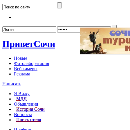
Забыл
Привет
Сочи
Новые
Фотолаборатория
Веб камеры
Реклама
Написать
Я Вижу
МДД
Объявления
История Сочи
Вопросы
Поиск отеля
Профиль