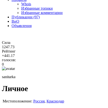
Whois
Избранные топики
Избранные комментарии
Публикации (97)
ВиО
Объявления
Сила
1247.73
Рейтинг
+441.17
голосов:
0
sanitarka
Личное
Местоположение:
Россия
,
Краснодар