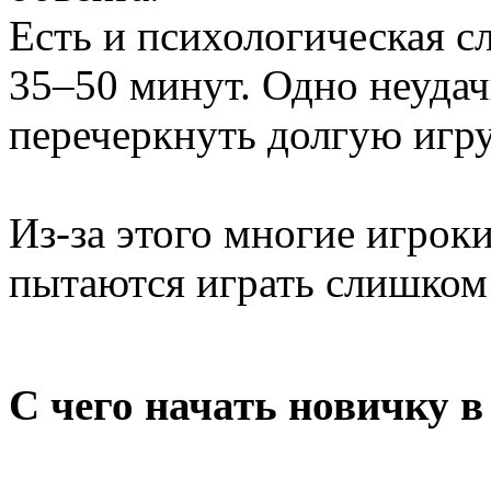
Есть и психологическая с
35–50 минут. Одно неуда
перечеркнуть долгую игру
Из-за этого многие игрок
пытаются играть слишком
С чего начать новичку в