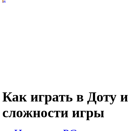
2
Как играть в Доту и
сложности игры