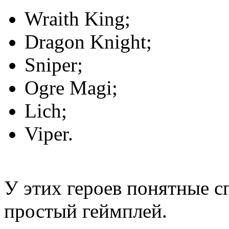
Wraith King;
Dragon Knight;
Sniper;
Ogre Magi;
Lich;
Viper.
У этих героев понятные с
простый геймплей.