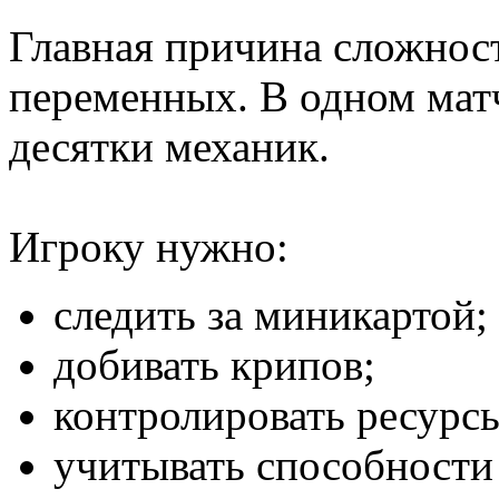
Главная причина сложнос
переменных. В одном мат
десятки механик.
Игроку нужно:
следить за миникартой;
добивать крипов;
контролировать ресурс
учитывать способности