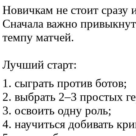
Новичкам не стоит сразу 
Сначала важно привыкнут
темпу матчей.
Лучший старт:
сыграть против ботов;
выбрать 2–3 простых ге
освоить одну роль;
научиться добивать кри