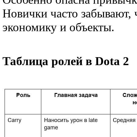
Новички часто забывают, 
экономику и объекты.
Таблица ролей в Dota 2