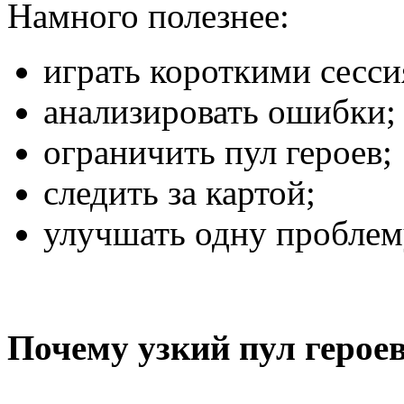
Намного полезнее:
играть короткими сесси
анализировать ошибки;
ограничить пул героев;
следить за картой;
улучшать одну проблему
Почему узкий пул героев