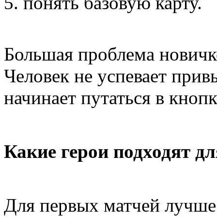
понять базовую карту.
Большая проблема новичк
Человек не успевает прив
начинает путаться в кнопк
Какие герои подходят дл
Для первых матчей лучше 