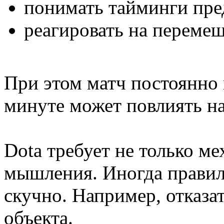
понимать тайминги пре
реагировать на перемещ
При этом матч постоянно 
минуте может повлиять на
Dota требует не только ме
мышления. Иногда правил
скучно. Например, отказа
объекта.