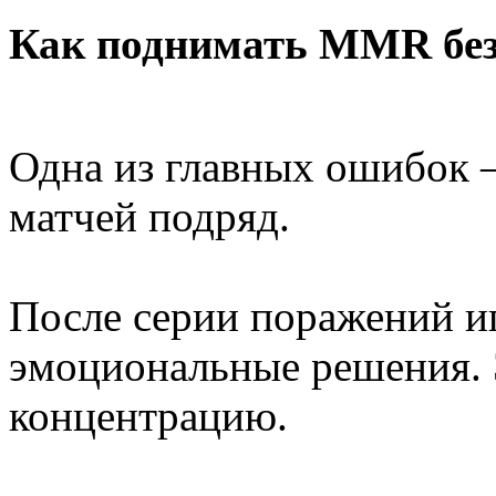
Как поднимать MMR без
Одна из главных ошибок 
матчей подряд.
После серии поражений и
эмоциональные решения. 
концентрацию.