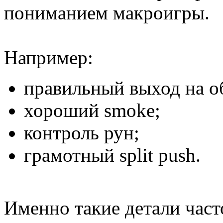
пониманием макроигры.
Например:
правильный выход на о
хороший smoke;
контроль рун;
грамотный split push.
Именно такие детали част