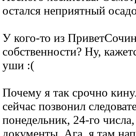
остался неприятный осадо
У кого-то из ПриветСочин
собственности? Ну, каже
уши :(
Почему я так срочно кину
сейчас позвонил следовате
понедельник, 24-го числа,
документы. Ага, я там на