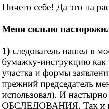
Ничего себе! Да это на ра
Меня сильно насторожил
1)
следователь нашел в мо
бумажку-инструкцию как н
участка и формы заявлени
прежний председатель ме
использовал). И настырн
ОБСЛЕДОВАНИЯ. Так и вн