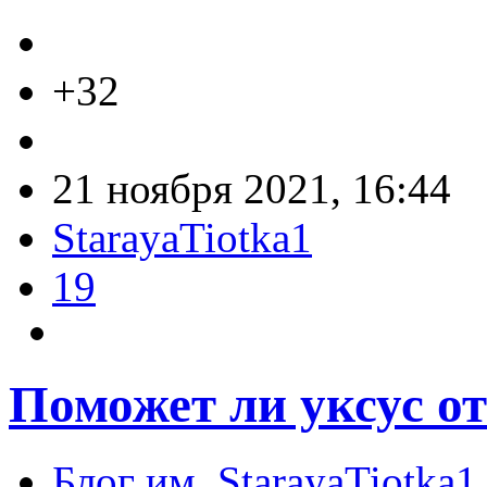
+32
21 ноября 2021, 16:44
StarayaTiotka1
19
Поможет ли уксус о
Блог им. StarayaTiotka1