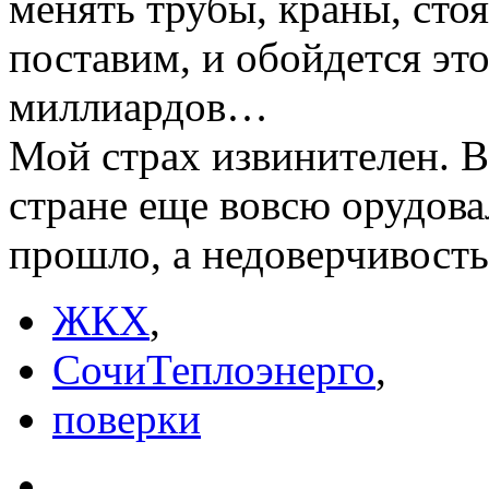
менять трубы, краны, сто
поставим, и обойдется эт
миллиардов…
Мой страх извинителен. В 
стране еще вовсю орудова
прошло, а недоверчивость
ЖКХ
,
СочиТеплоэнерго
,
поверки