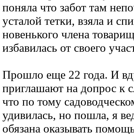
поняла что забот там непо
усталой тетки, взяла и сп
новенького члена товарищ
избавилась от своего учас
Прошло еще 22 года. И вдр
приглашают на допрос к с
что по тому садоводческо
удивилась, но пошла, я ве
обязана оказывать помощ