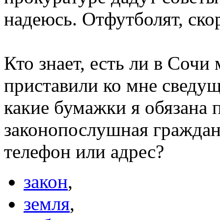
надеюсь. Отфутболят, скор
Кто знает, есть ли в Сочи
приставили ко мне сведущ
какие бумажки я обязана 
законопослушная гражданк
телефон или адрес?
закон
,
земля
,