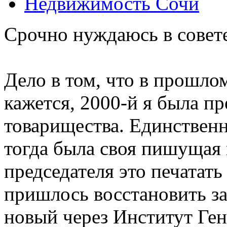
Недвижимость Сочи
Срочно нуждаюсь в совет
Дело в том, что в прошлом
кажется, 2000-й я была п
товарищества. Единствен
тогда была своя пишущая 
председателя это печатат
пришлось восстановить з
новый через Институт Генп