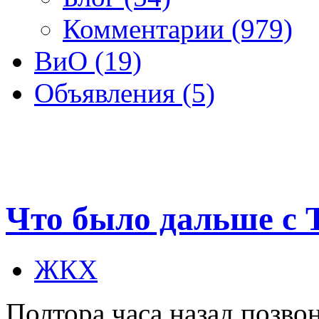
Комментарии (979)
ВиО (19)
Объявления (5)
Что было дальше с 
ЖКХ
Полтора часа назад позво