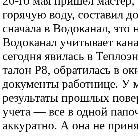
20-го мая пришел мастер,
горячую воду, составил д
сначала в Водоканал, это 
Водоканал учитывает кана
сегодня явилась в Теплоэ
талон Р8, обратилась в ок
документы работнице. У м
результаты прошлых пове
учета — все в одной папо
аккуратно. А она не приня