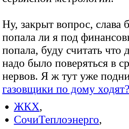
Ну, закрыт вопрос, слава 
попала ли я под финансов
попала, буду считать что
надо было поверяться в ср
нервов. Я ж тут уже подн
газовщики по дому ходят
ЖКХ
,
СочиТеплоэнерго
,