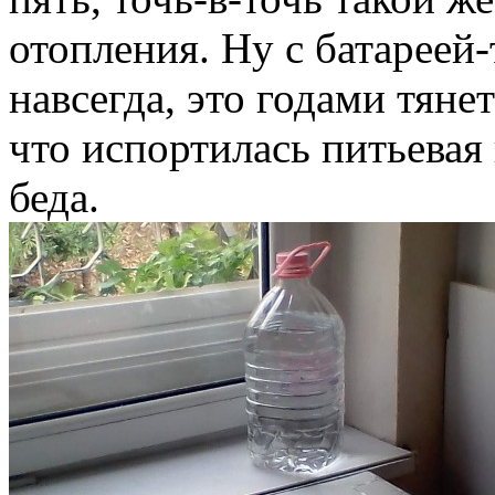
отопления. Ну с батареей-
навсегда, это годами тяне
что испортилась питьевая 
беда.