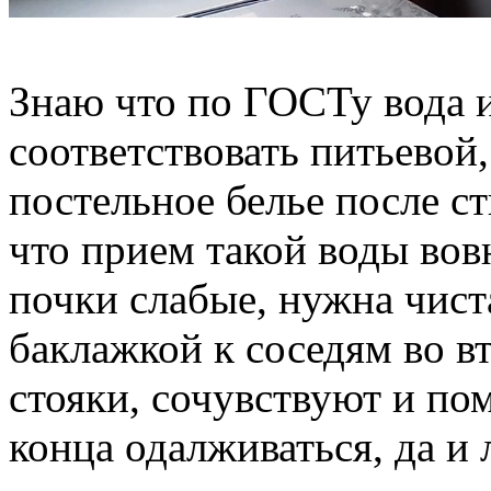
Знаю что по ГОСТу вода и
соответствовать питьевой,
постельное белье после с
что прием такой воды вов
почки слабые, нужна чист
баклажкой к соседям во в
стояки, сочувствуют и пом
конца одалживаться, да и