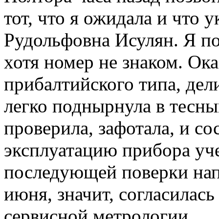
тот, что я ожидала и что у
Рудольфовна Исулян. Я по
хотя номер не знаком. Ок
прибалтийского типа, дел
легко поднырнула в тесны
проверила, зафотала, и со
эксплуатацию прибора уче
последующей поверки напи
июня, значит, согласилась
сервисной метрологии.