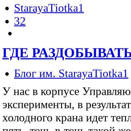
StarayaTiotka1
32
ГДЕ РАЗДОБЫВАТ
Блог им. StarayaTiotka1
У нас в корпусе Управляю
эксперименты, в результат
холодного крана идет тепл
пять, точь-в-точь такой ж