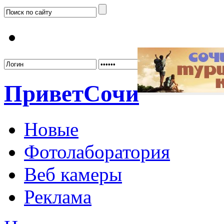
Забыл
Привет
Сочи
Новые
Фотолаборатория
Веб камеры
Реклама