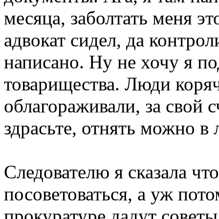
месяца, заболтать меня э
адвокат сидел, да контрол
написано. Ну не хочу я по
товарищества. Люди коря
облагораживали, за свой с
здрасьте, отнять можно в
Следователю я сказала чт
посоветоваться, а уж пото
прокуратуре дадут советы 