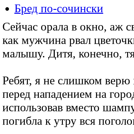
Бред по-cочински
Сейчас орала в окно, аж с
как мужчина рвал цветочки
малышу. Дитя, конечно, тя
Ребят, я не слишком верю 
перед нападением на гор
использовав вместо шампу
погибла к утру вся поголо