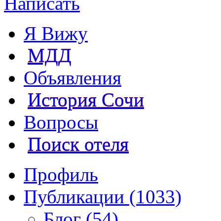
Написать
Я Вижу
МДД
Объявления
История Сочи
Вопросы
Поиск отеля
Профиль
Публикации (1033)
Блог (54)