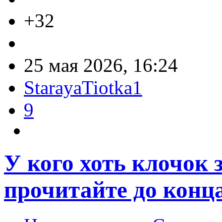
+32
25 мая 2026, 16:24
StarayaTiotka1
9
У кого хоть клочок 
прочитайте до конц