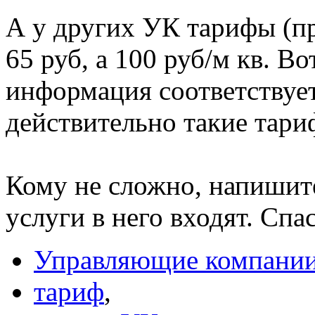
А у других УК тарифы (п
65 руб, а 100 руб/м кв. В
информация соответствуе
действительно такие тар
Кому не сложно, напишите
услуги в него входят. Спа
Управляющие компани
тариф
,