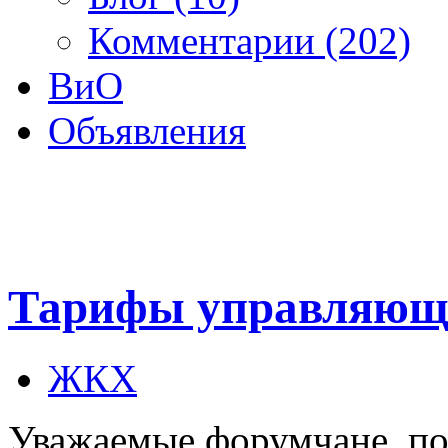
Комментарии (202)
ВиО
Объявления
Тарифы управляющ
ЖКХ
Уважаемые форумчане, по