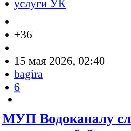
услуги УК
+36
15 мая 2026, 02:40
bagira
6
МУП Водоканалу сл