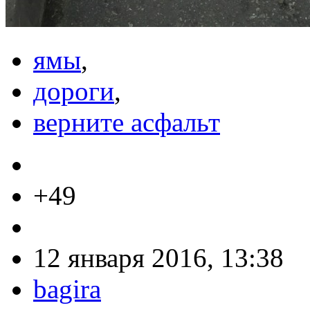
ямы
,
дороги
,
верните асфальт
+49
12 января 2016, 13:38
bagira