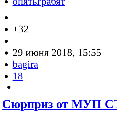
опятьграбят
+32
29 июня 2018, 15:55
bagira
18
Сюрприз от МУП С