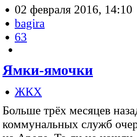
02 февраля 2016, 14:10
bagira
63
Ямки-ямочки
ЖКХ
Больше трёх месяцев наза
коммунальных служб очере