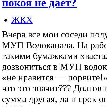
покоя не даёт?
ЖКХ
Вчера все мои соседи пол
МУП Водоканала. На работ
такими бумажками хваста
дозвониться в МУП водока
«не нравится — порвите!
что это значит??? Долгов 
сумма другая, да и срок о