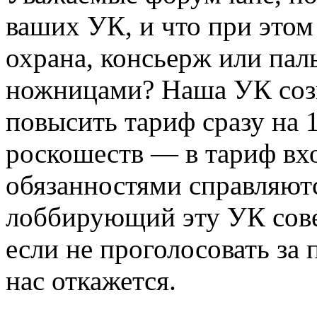
ваших УК, и что при это
охрана, консьерж или па
ножницами? Наша УК соз
повысить тариф сразу на 1
роскошеств — в тариф вх
обязанностями справляютс
лоббирующий эту УК сове
если не проголосовать за
нас откажется.