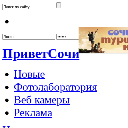
Забыл
Привет
Сочи
Новые
Фотолаборатория
Веб камеры
Реклама