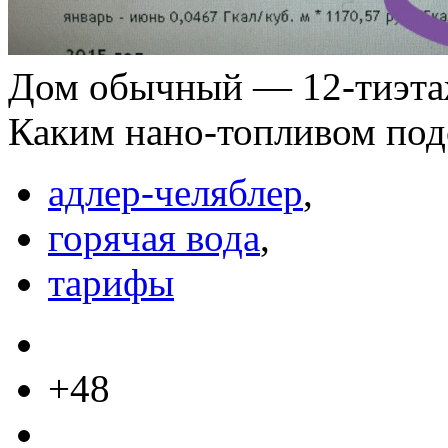
Дом обычный — 12-тиэтаж
Каким нано-топливом подо
адлер-челяблер
,
горячая вода
,
тарифы
+48