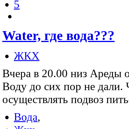
5
Water, где вода???
ЖКХ
Вчера в 20.00 низ Ареды 
Воду до сих пор не дали. 
осуществлять подвоз пит
Вода
,