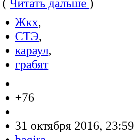
(
Читать дальше
)
Жкх
,
СТЭ
,
караул
,
грабят
+76
31 октября 2016, 23:59
bagira