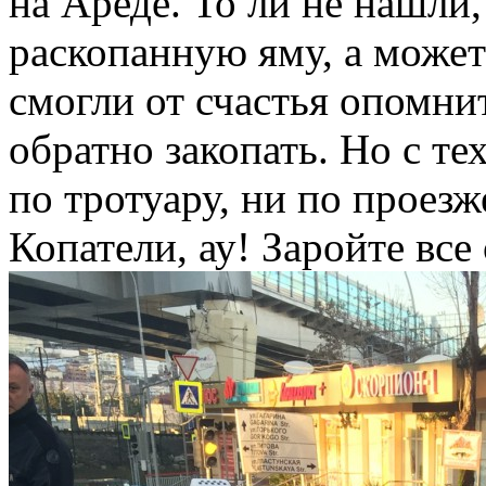
на Ареде. То ли не нашли,
раскопанную яму, а может
смогли от счастья опомни
обратно закопать. Но с те
по тротуару, ни по проезж
Копатели, ау! Заройте все