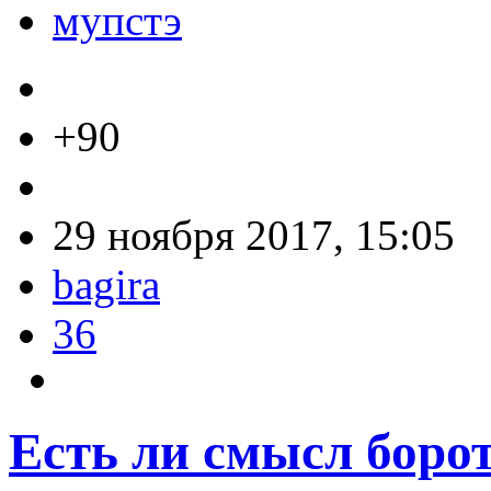
мупстэ
+90
29 ноября 2017, 15:05
bagira
36
Есть ли смысл бор