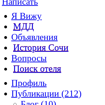
Написать
Я Вижу
МДД
Объявления
История Сочи
Вопросы
Поиск отеля
Профиль
Публикации (212)
Блог (10)