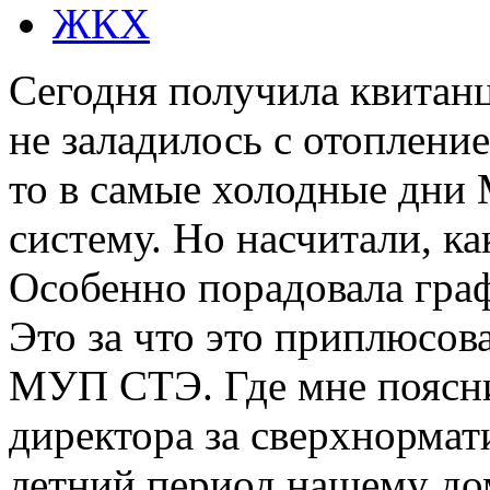
ЖКХ
Сегодня получила квитанц
не заладилось с отоплени
то в самые холодные дн
систему. Но насчитали, ка
Особенно порадовала граф
Это за что это приплюсов
МУП СТЭ. Где мне поясни
директора за сверхнормат
летний период нашему дом