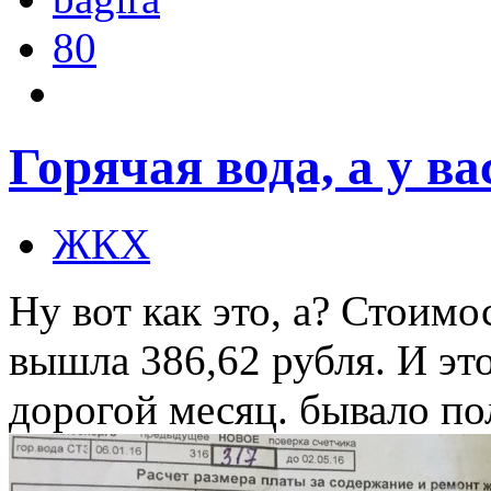
80
Горячая вода, а у ва
ЖКХ
Ну вот как это, а? Стоимо
вышла 386,62 рубля. И это
дорогой месяц. бывало по