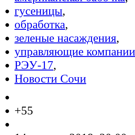
гусеницы
,
обработка
,
зеленые насаждения
,
управляющие компани
РЭУ-17
,
Новости Сочи
+55