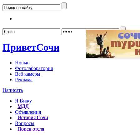
Забыл
Привет
Сочи
Новые
Фотолаборатория
Веб камеры
Реклама
Написать
Я Вижу
МДД
Объявления
История Сочи
Вопросы
Поиск отеля