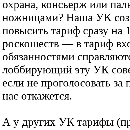
охрана, консьерж или па
ножницами? Наша УК соз
повысить тариф сразу на 1
роскошеств — в тариф вх
обязанностями справляютс
лоббирующий эту УК сове
если не проголосовать за
нас откажется.
А у других УК тарифы (п