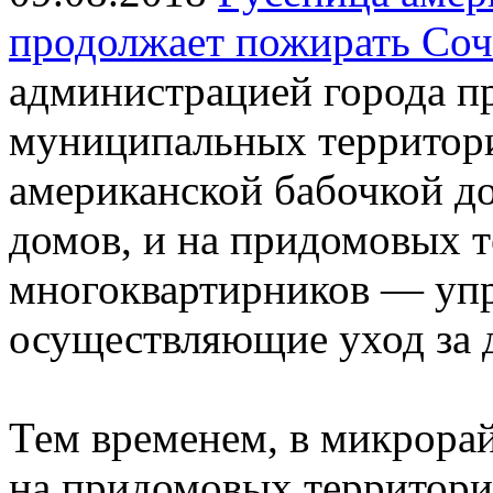
продолжает пожирать Со
администрацией города п
муниципальных территорий
американской бабочкой д
домов, и на придомовых 
многоквартирников — уп
осуществляющие уход за д
Тем временем, в микрора
на придомовых территори