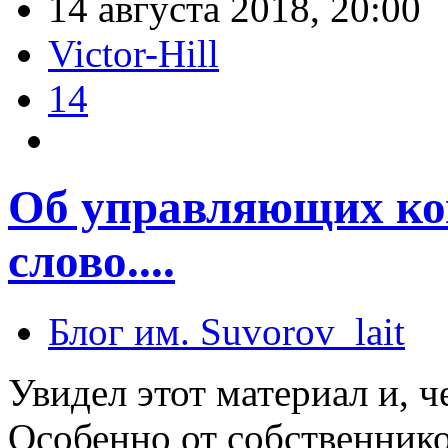
14 августа 2018, 20:00
Victor-Hill
14
Об управляющих ко
слово....
Блог им. Suvorov_lait
Увидел этот материал и, ч
Особенно от собственнико