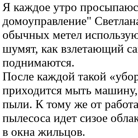
Я каждое утро просыпаюсь
домоуправление" Светлана
обычных метел использую
шумят, как взлетающий са
поднимаются.
После каждой такой «убо
приходится мыть машину,
пыли. К тому же от работ
пылесоса идет сизое обла
в окна жильцов.