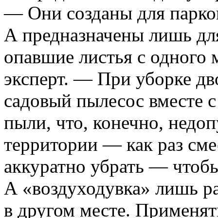
— Они созданы для парков
А предназначены лишь для
опавшие листья с одного 
эксперт. — При уборке дв
садовый пылесос вместе с
пыли, что, конечно, недо
территории — как раз сме
аккуратно убрать — чтобы
А «воздуходувка» лишь ра
в другом месте. Применят