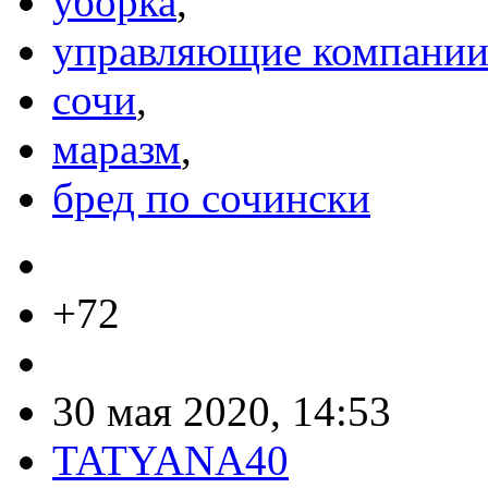
уборка
,
управляющие компани
сочи
,
маразм
,
бред по сочински
+72
30 мая 2020, 14:53
TATYANA40