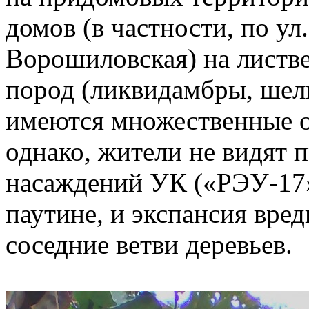
домов (в частности, по ул
Ворошиловская) на листв
пород (ликвидамбры, шелк
имеются множественные о
однако, жители не видят 
насаждений УК («РЭУ-17»)
паутине, и экспансия вред
соседние ветви деревьев.