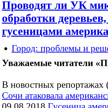
Проводят ли УК ми
обработки деревьев
гусеницами америка
Город: проблемы и реш
Уважаемые читатели «П
В новостных репортажах (
Сочи атаковала американс
09.08.2018
Гусеница амер