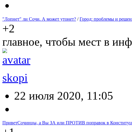
"Лопнет" ли Сочи. А может утонет?
/
Город: проблемы и решен
+2
главное, чтобы мест в ин
skopi
22 июля 2020, 11:05
ПриветСочинцы, а Вы ЗА или ПРОТИВ поправок в Конститу