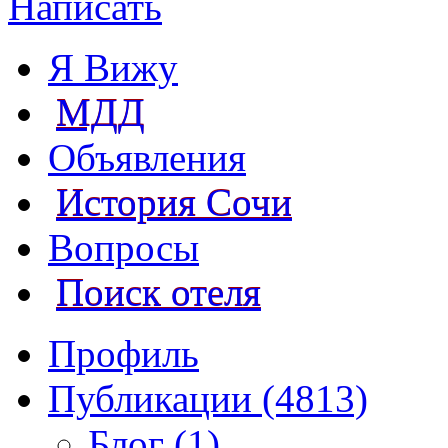
Написать
Я Вижу
МДД
Объявления
История Сочи
Вопросы
Поиск отеля
Профиль
Публикации (4813)
Блог (1)