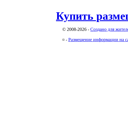
Купить разме
© 2008-2026
-
Создано для жител
¤
-
Размещение информации на с