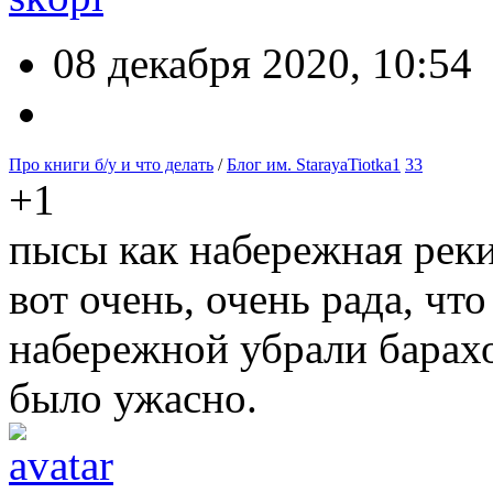
08 декабря 2020, 10:54
Про книги б/у и что делать
/
Блог им. StarayaTiotka1
33
+1
пысы как набережная реки
вот очень, очень рада, что
набережной убрали барахо
было ужасно.