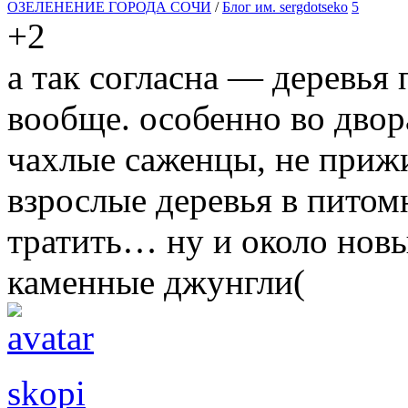
ОЗЕЛЕНЕНИЕ ГОРОДА СОЧИ
/
Блог им. sergdotseko
5
+2
а так согласна — деревья
вообще. особенно во двор
чахлые саженцы, не приж
взрослые деревья в питомн
тратить… ну и около нов
каменные джунгли(
skopi