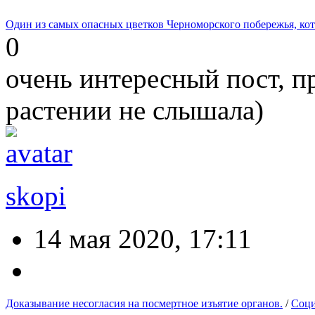
Один из самых опасных цветков Черноморского побережья, кот
0
очень интересный пост, пр
растении не слышала)
skopi
14 мая 2020, 17:11
Доказывание несогласия на посмертное изъятие органов.
/
Соци