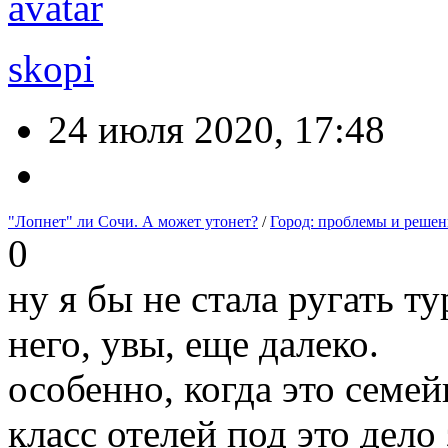
skopi
24 июля 2020, 17:48
"Лопнет" ли Сочи. А может утонет?
/
Город: проблемы и решен
0
ну я бы не стала ругать т
него, увы, еще далеко.
особенно, когда это семе
класс отелей под это дело 