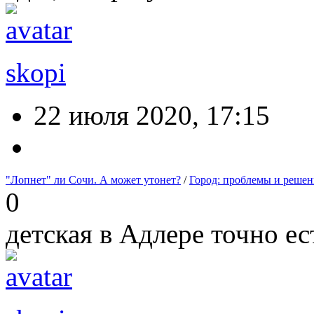
skopi
22 июля 2020, 17:15
"Лопнет" ли Сочи. А может утонет?
/
Город: проблемы и решен
0
детская в Адлере точно ес