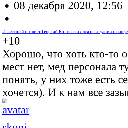
08 декабря 2020, 12:56
Известный стилист Георгий Кот высказался о ситуации с панд
+10
Хорошо, что хоть кто-то о
мест нет, мед персонала т
понять, у них тоже есть с
хочется). И к нам все за
skopi