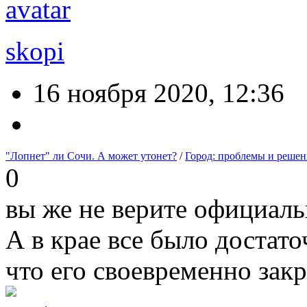
skopi
16 ноября 2020, 12:36
"Лопнет" ли Сочи. А может утонет?
/
Город: проблемы и решен
0
вы же не верите официаль
А в крае все было достат
что его своевременно зак