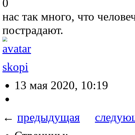
0
нас так много, что челове
пострадают.
skopi
13 мая 2020, 10:19
←
предыдущая
следую