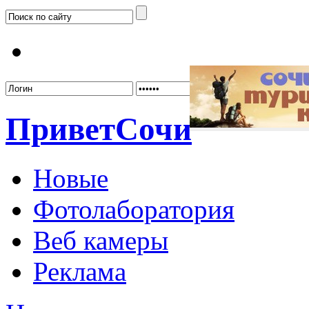
Забыл
Привет
Сочи
Новые
Фотолаборатория
Веб камеры
Реклама