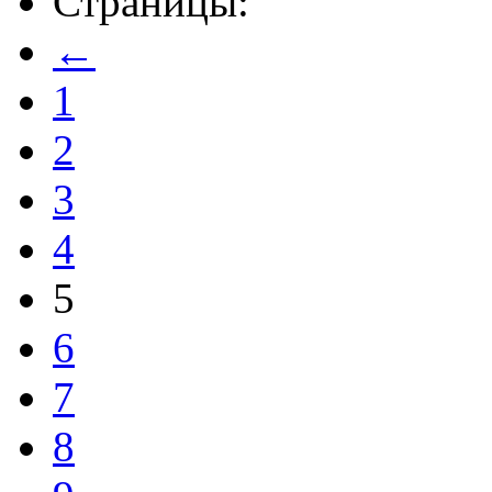
Страницы:
←
1
2
3
4
5
6
7
8