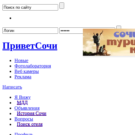
Забыл
Привет
Сочи
Новые
Фотолаборатория
Веб камеры
Реклама
Написать
Я Вижу
МДД
Объявления
История Сочи
Вопросы
Поиск отеля
Профиль