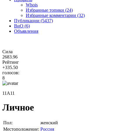
Whois
Избранные топики (24)
Избранные комментарии (32)
Публикации (5437)
ВиО (6)
Объявления
Сила
2683.96
Рейтинг
+335.50
голосов:
8
11A11
Личное
Пол:
женский
Местоположение:
Россия