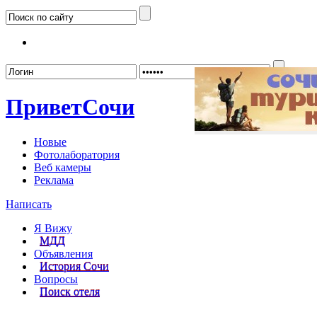
Забыл
Привет
Сочи
Новые
Фотолаборатория
Веб камеры
Реклама
Написать
Я Вижу
МДД
Объявления
История Сочи
Вопросы
Поиск отеля