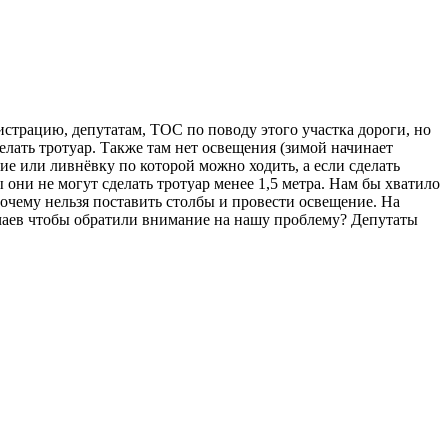
истрацию, депутатам, ТОС по поводу этого участка дороги, но
лать тротуар. Также там нет освещения (зимой начинает
ие или ливнёвку по которой можно ходить, а если сделать
ни не могут сделать тротуар менее 1,5 метра. Нам бы хватило
 почему нельзя поставить столбы и провести освещение. На
лучаев чтобы обратили внимание на нашу проблему? Депутаты