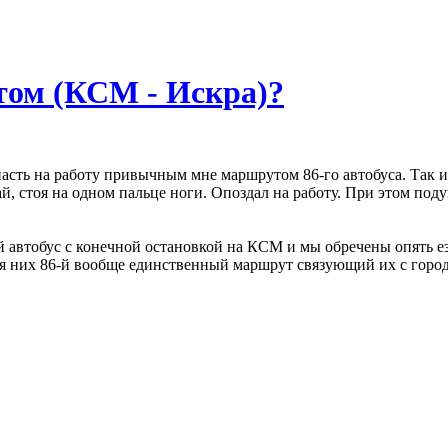
том (КСМ - Искра)?
опасть на работу привычным мне маршрутом 86-го автобуса. Так 
, стоя на одном пальце ноги. Опоздал на работу. При этом подум
тобус с конечной остановкой на КСМ и мы обречены опять езд
ля них 86-й вообще единственный маршрут связующий их с горо