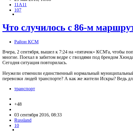
11A11
107
Что случилось с 86-м маршру
Район КСМ
Вчера, 2 сентября, вышел к 7:24 на «пятачок» КСМ'а, чтобы п
многие. Поехал в забитом ведре с гвоздями под брендом Хюндай
Сегодня ситуация повторилась.
Неужели отменили единственный нормальный муниципальный ав
перевозки людей транспорте? А как же жители Искры? Ведь д
транспорт
+48
03 сентября 2016, 08:33
Russland
10