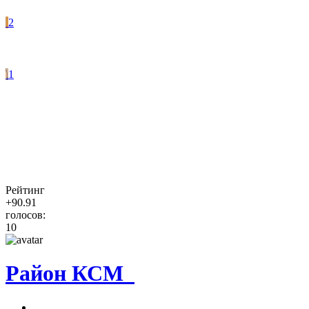
2
1
Рейтинг
+90.91
голосов:
10
Район КСМ