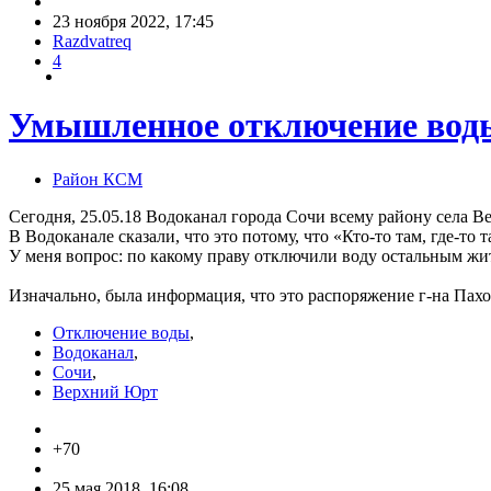
23 ноября 2022, 17:45
Razdvatreq
4
Умышленное отключение воды
Район КСМ
Сегодня, 25.05.18 Водоканал города Сочи всему району села В
В Водоканале сказали, что это потому, что «Кто-то там, где-то 
У меня вопрос: по какому праву отключили воду остальным жи
Изначально, была информация, что это распоряжение г-на Пахом
Отключение воды
,
Водоканал
,
Сочи
,
Верхний Юрт
+70
25 мая 2018, 16:08