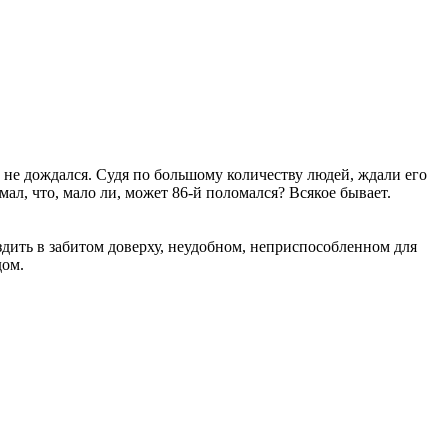
и не дождался. Судя по большому количеству людей, ждали его
ал, что, мало ли, может 86-й поломался? Всякое бывает.
ить в забитом доверху, неудобном, неприспособленном для
дом.