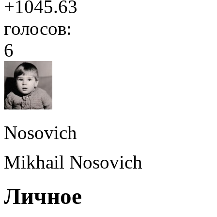
+1045.63
голосов:
6
Nosovich
Mikhail Nosovich
Личное