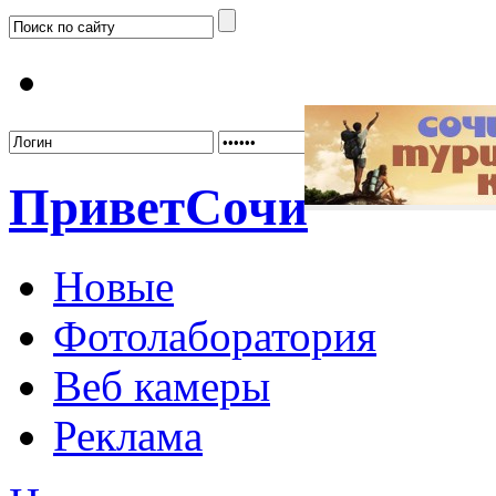
Забыл
Привет
Сочи
Новые
Фотолаборатория
Веб камеры
Реклама