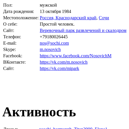
Пол:
мужской
Дата рождения:
13 октября 1984
Местоположение:
Россия, Краснодарский край
,
Сочи
О себе:
Простой человек.
Сайт:
Веревочный парк развлечений и скалодром
Телефон:
+79180026445
E-mail:
nos@sochi.com
Skype:
m.nosovich
Facebook:
https://www.facebook.com/NosovichM
ВКонтакте:
https://vk.com/m.nosovich
Сайт:
https://vk.com/mipark
Активность