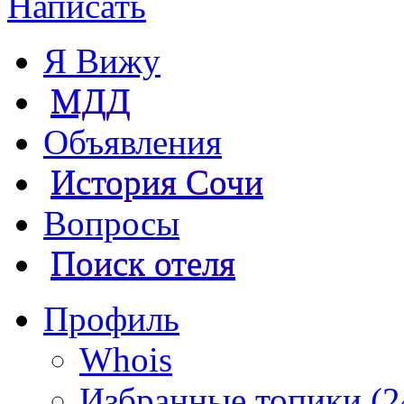
Написать
Я Вижу
МДД
Объявления
История Сочи
Вопросы
Поиск отеля
Профиль
Whois
Избранные топики (2