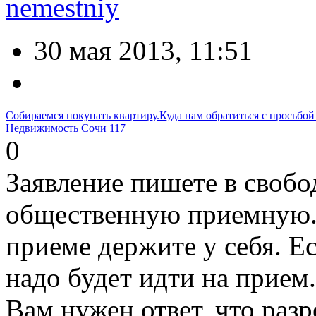
nemestniy
30 мая 2013, 11:51
Собираемся покупать квартиру.Куда нам обратиться с просьбой 
Недвижимость Сочи
117
0
Заявление пишете в свобо
общественную приемную. 
приеме держите у себя. Ес
надо будет идти на прием.
Вам нужен ответ, что раз