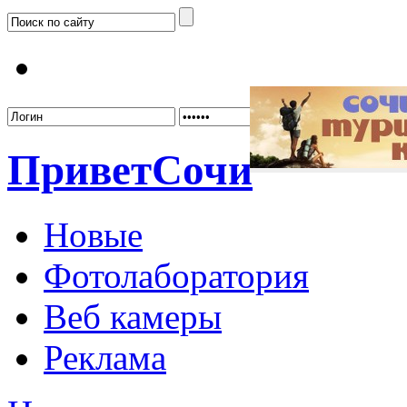
Забыл
Привет
Сочи
Новые
Фотолаборатория
Веб камеры
Реклама