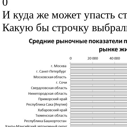
0
И куда же может упасть с
Какую бы строчку выбрал