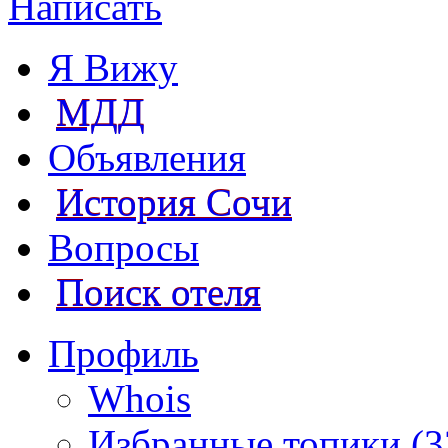
Написать
Я Вижу
МДД
Объявления
История Сочи
Вопросы
Поиск отеля
Профиль
Whois
Избранные топики (3