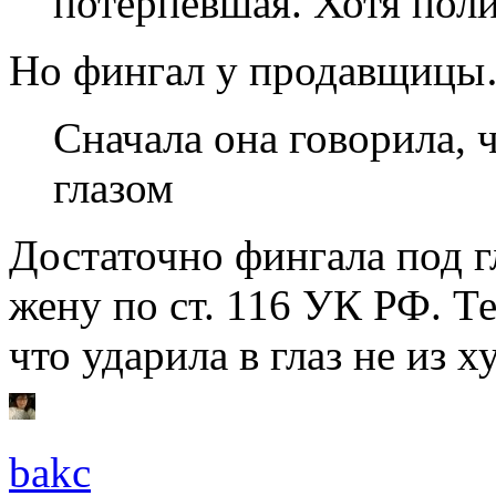
потерпевшая. Хотя пол
Но фингал у продавщиц
Сначала она говорила, 
глазом
Достаточно фингала под г
жену по ст. 116 УК РФ. Т
что ударила в глаз не из 
bakc