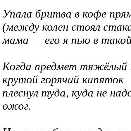
Упала бритва в кофе пря
(между колен стоял стак
мама — его я пью в такой
Когда предмет тяжёлый 
крутой горячий кипяток
плеснул туда, куда не на
ожог.