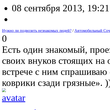
08 сентября 2013, 19:21
Нужно ли подвозить незнакомых людей?
/
Автомобильный Со
0
Есть один знакомый, про
своих внуков стоящих на 
встрече с ним спрашиваю 
коврики сзади грязные». )