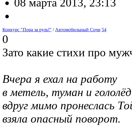
08 марта 2013, 23:13
Конкурс "Пора за руль!"
/
Автомобильный Сочи
54
0
Зато какие стихи про му
Вчера я ехал на работу
в метель, туман и гололёд
вдруг мимо пронеслась То
взяла опасный поворот.