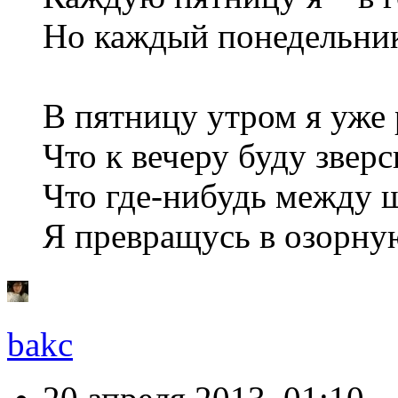
Но каждый понедельник
В пятницу утром я уже 
Что к вечеру буду зверс
Что где-нибудь между 
Я превращусь в озорну
bakc