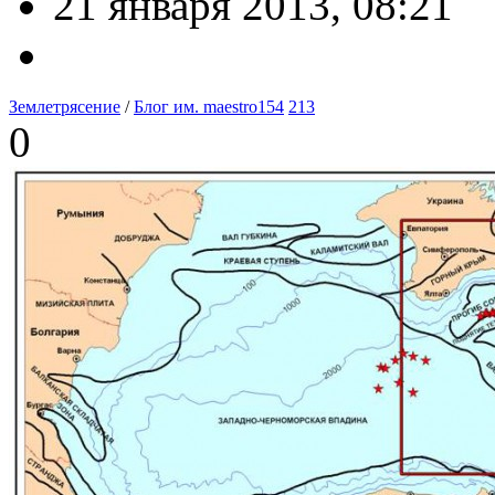
21 января 2013, 08:21
Землетрясение
/
Блог им. maestro154
213
0