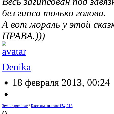
Весь загипсован под завязк
без гипса только голова.
А вот мораль у этой ск
ПРАВА.)))
Denika
18 февраля 2013, 00:24
Землетрясение
/
Блог им. maestro154
213
0