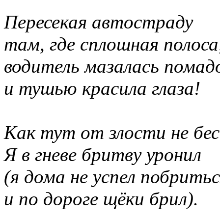
Пересекая автостраду
там, где сплошная полоса
водитель мазалась помад
и тушью красила глаза!
Как тут от злости не бе
Я в гневе бритву уронил
(я дома не успел побрить
и по дороге щёки брил).