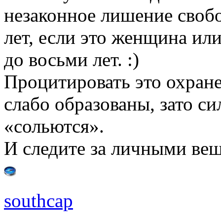
незаконное лишение своб
лет, если это женщина ил
до восьми лет. :)
Процитировать это охране
слабо образованы, зато си
«сольются».
И следите за личными вещ
southcap