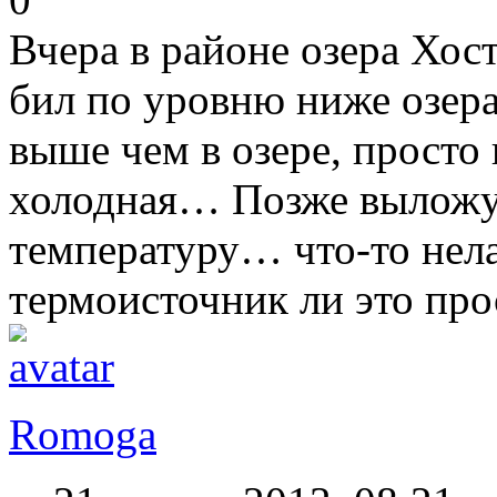
Вчера в районе озера Хо
бил по уровню ниже озера
выше чем в озере, просто
холодная… Позже выложу
температуру… что-то нела
термоисточник ли это про
Romoga