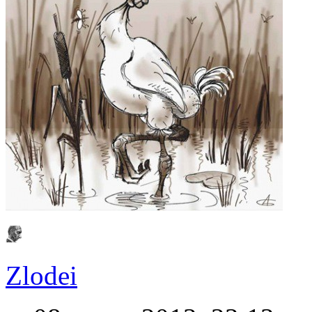
Zlodei