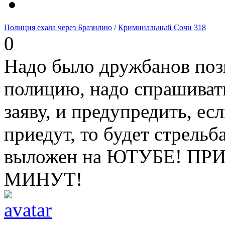
Полиция ехала через Бразилию
/
Криминальный Сочи
318
0
Надо было дружбанов позв
полицию, надо спрашиват
заяву, и предупредить, ес
приедут, то будет стрельба
выложен на ЮТУБЕ! ПР
МИНУТ!