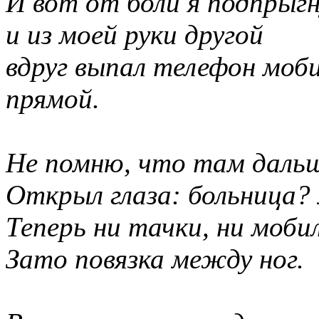
И вот от боли я подпрыгн
и из моей руки другой
вдруг выпал телефон моб
прямой.
Не помню, что там даль
Открыл глаза: больница?
Теперь ни тачки, ни моб
Зато повязка между ног.