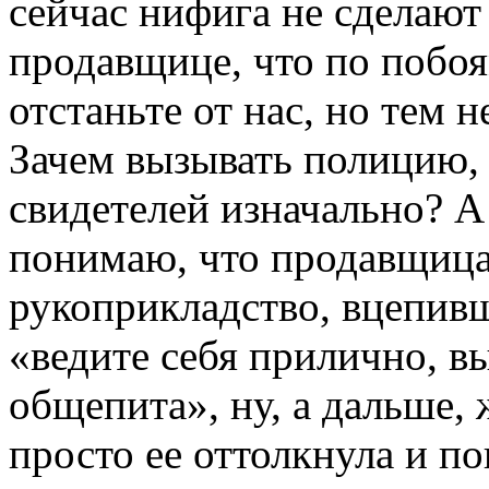
сейчас нифига не сделают
продавщице, что по побоя
отстаньте от нас, но тем н
Зачем вызывать полицию, 
свидетелей изначально? А
понимаю, что продавщиц
рукоприкладство, вцепив
«ведите себя прилично, в
общепита», ну, а дальше,
просто ее оттолкнула и 