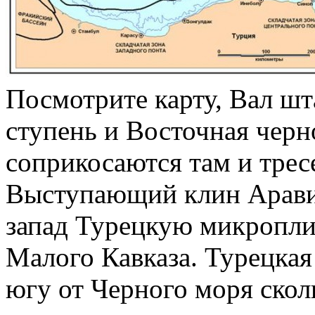
Посмотрите карту, Вал шта
ступень и Восточная черн
соприкосаются там и тресе
Выступающий клин Аравий
запад Турецкую микроплит
Малого Кавказа. Турецкая
югу от Черного моря ско