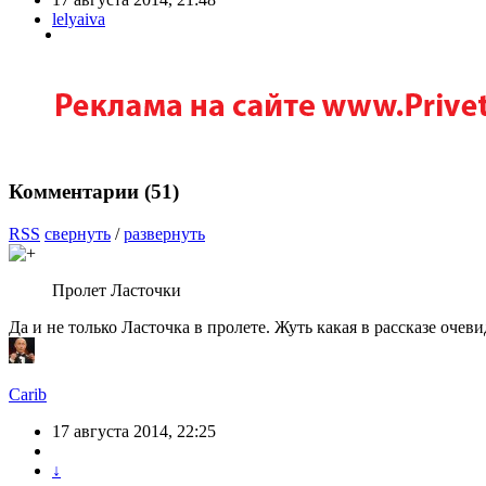
lelyaiva
Комментарии (
51
)
RSS
свернуть
/
развернуть
Пролет Ласточки
Да и не только Ласточка в пролете. Жуть какая в рассказе оче
Carib
17 августа 2014, 22:25
↓