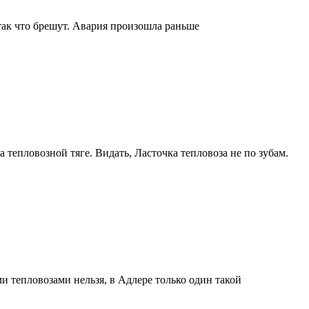
так что брешут. Авария произошла раньше
а тепловозной тяге. Видать, Ласточка тепловоза не по зубам.
 тепловозами нельзя, в Адлере только один такой