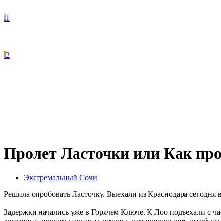
1
2
Пролет Ласточки или Как про
Экстремальный Сочи
Решила опробовать Ласточку. Выехали из Краснодара сегодня 
Задержки начались уже в Горячем Ключе. К Лоо подъехали с ч
движение, просим покинуть вагоны, вам предоставят автобусы.