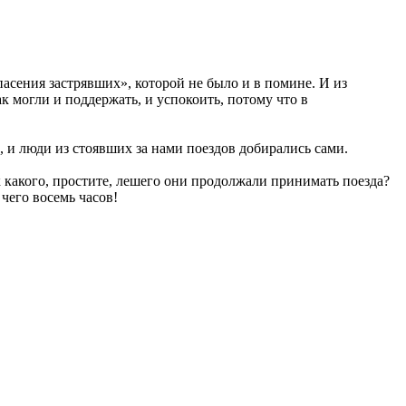
асения застрявших», которой не было и в помине. И из
к могли и поддержать, и успокоить, потому что в
, и люди из стоявших за нами поездов добирались сами.
к какого, простите, лешего они продолжали принимать поезда?
чего восемь часов!