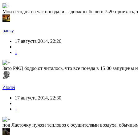
Мои сегодня на час опоздали… должны были в 7-20 приехать, 
pansy
17 августа 2014, 22:26
↓
Зато РЖД бодро от читалось, что все поезда в 15-00 запущены н
Zlodei
17 августа 2014, 22:30
↓
под Ласточку нужен тепловоз с осушителями воздуха, обычными