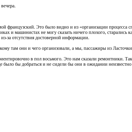
 вечера.
ой французский. Это было видно и из «организации процесса сп
ках и машинистах не могу сказать ничего плохого, старались ка
 из-за отсутствия достоверной информации.
кому там они и чего организовали, а мы, пассажиры из Ласточки
риентировочно в пол восьмого. Это нам сказали ремонтники. Та
е было бы добраться и не сидели бы они в ожидании неизвестно 