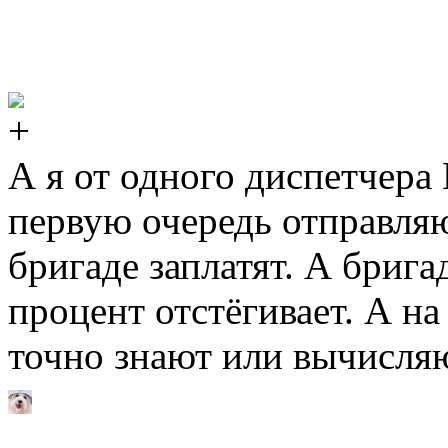
А я от одного диспетчера 
первую очередь отправляю
бригаде заплатят. А бриг
процент отстёгивает. А н
точно знают или вычисляю