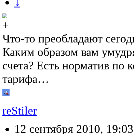
↓
Что-то преобладают сего
Каким образом вам умудр
счета? Есть норматив по к
тарифа…
reStiler
12 сентября 2010, 19:03