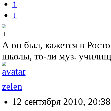
↑
↓
А он был, кажется в Росто
школы, то-ли муз. училищ
zelen
12 сентября 2010, 20:38