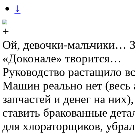
↓
Ой, девочки-мальчики… Зн
«Доконале» творится…
Руководство растащило вс
Машин реально нет (весь а
запчастей и денег на них)
ставить бракованные дета
для хлораторщиков, убрал