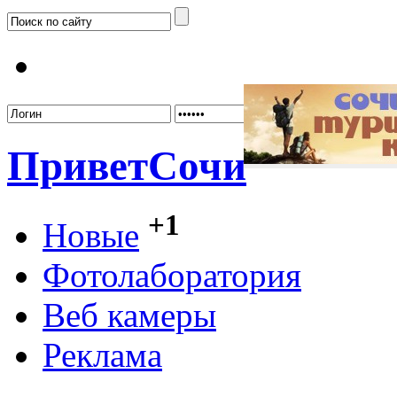
Забыл
Привет
Сочи
+1
Новые
Фотолаборатория
Веб камеры
Реклама