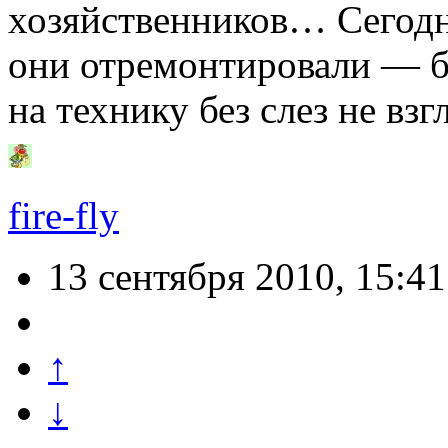
хозяйственников… Сегодня
они отремонтировали — 
на технику без слез не вз
fire-fly
13 сентября 2010, 15:41
↑
↓