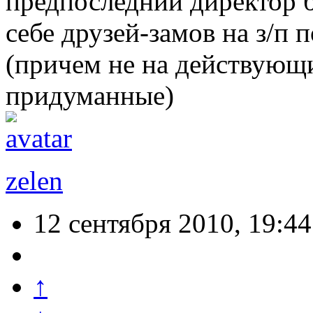
предпоследний директор б
себе друзей-замов на з/п 
(причем не на действующи
придуманные)
zelen
12 сентября 2010, 19:44
↑