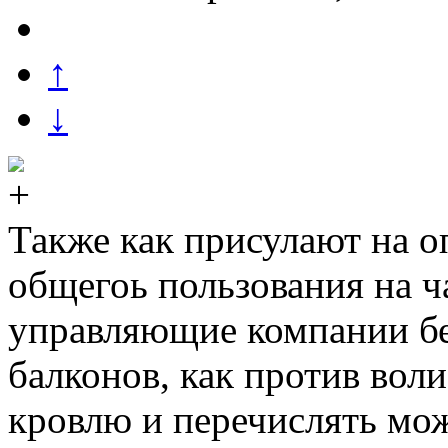
↑
↓
Также как присулают на о
общегоь пользования на ч
управляющие компании бе
балконов, как против вол
кровлю и перечислять мо