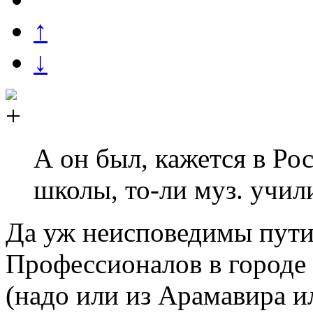
↑
↓
А он был, кажется в Рос
школы, то-ли муз. учил
Да уж неисповедимы пут
Профессионалов в городе 
(надо или из Арамавира и