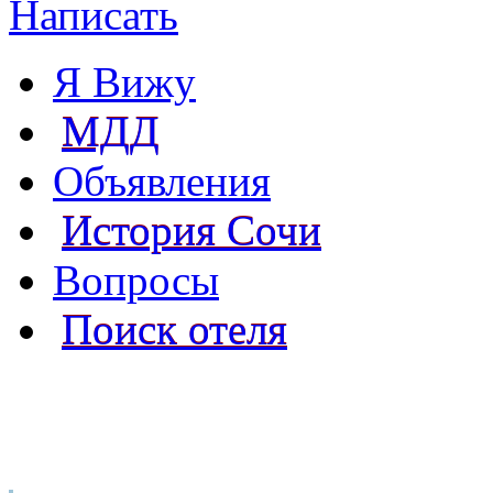
Написать
Я Вижу
МДД
Объявления
История Сочи
Вопросы
Поиск отеля