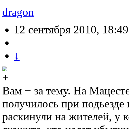
dragon
12 сентября 2010, 18:49
↓
Вам + за тему. На Мацесте
получилось при подьезде 
раскинули на жителей, у 