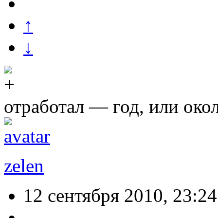
↑
↓
отработал — год, или око
zelen
12 сентября 2010, 23:24