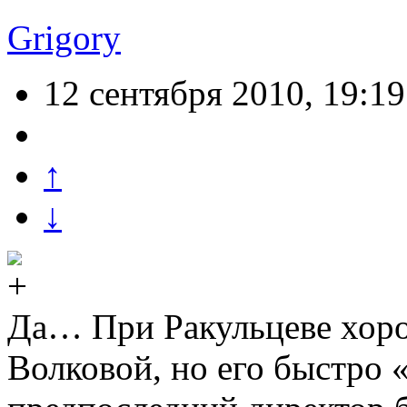
Grigory
12 сентября 2010, 19:19
↑
↓
Да… При Ракульцеве хор
Волковой, но его быстро 