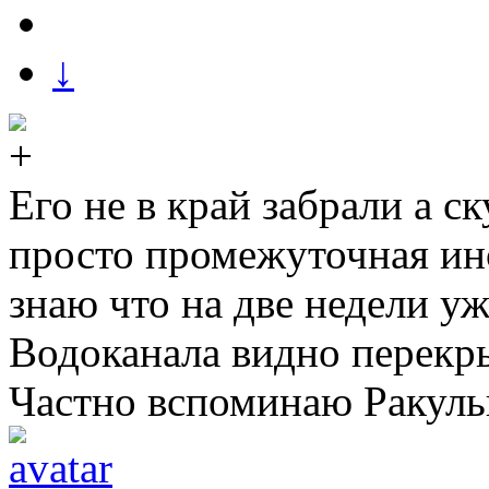
↓
Его не в край забрали а с
просто промежуточная ин
знаю что на две недели у
Водоканала видно перекр
Частно вспоминаю Ракуль