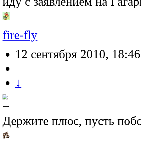
иду с заявлением на Гага
fire-fly
12 сентября 2010, 18:46
↓
Держите плюс, пусть побо