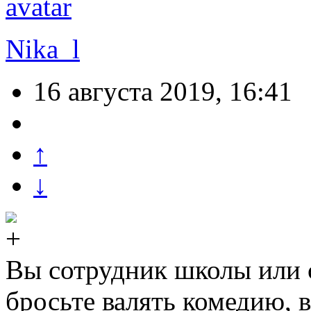
Nika_l
16 августа 2019, 16:41
↑
↓
Вы сотрудник школы или
бросьте валять комедию, 