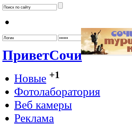
Забыл
Привет
Сочи
+1
Новые
Фотолаборатория
Веб камеры
Реклама