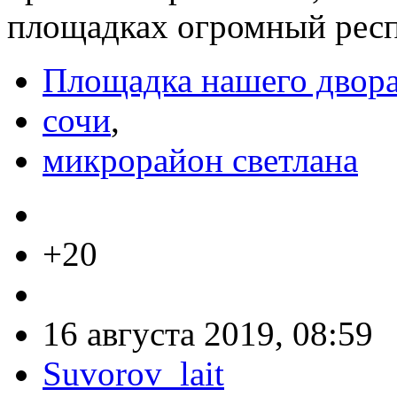
площадках огромный респ
Площадка нашего двор
сочи
,
микрорайон светлана
+20
16 августа 2019, 08:59
Suvorov_lait