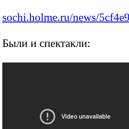
sochi.holme.ru/news/5cf4
Были и спектакли: