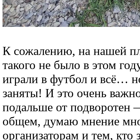
К сожалению, на нашей п
такого не было в этом го
играли в футбол и всё… н
заняты! И это очень важн
подальше от подворотен —
общем, думаю мнение мн
организаторам и тем, кто 