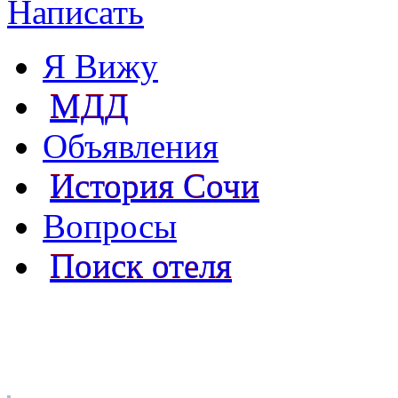
Написать
Я Вижу
МДД
Объявления
История Сочи
Вопросы
Поиск отеля