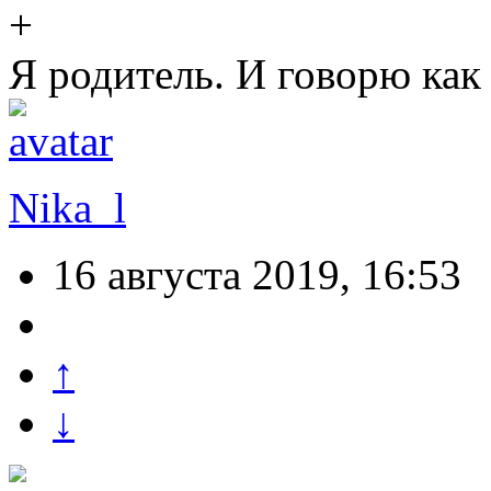
Я родитель. И говорю как 
Nika_l
16 августа 2019, 16:53
↑
↓