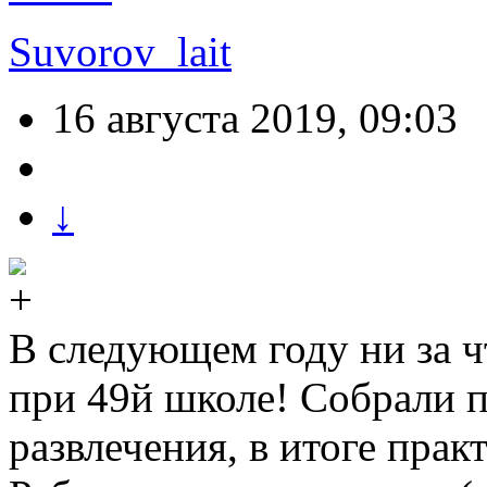
Suvorov_lait
16 августа 2019, 09:03
↓
В следующем году ни за чт
при 49й школе! Собрали п
развлечения, в итоге прак