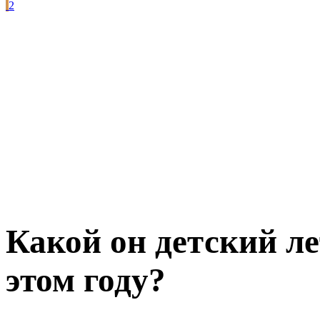
2
Какой он детский л
этом году?