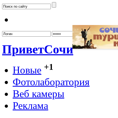
Забыл
Привет
Сочи
+1
Новые
Фотолаборатория
Веб камеры
Реклама