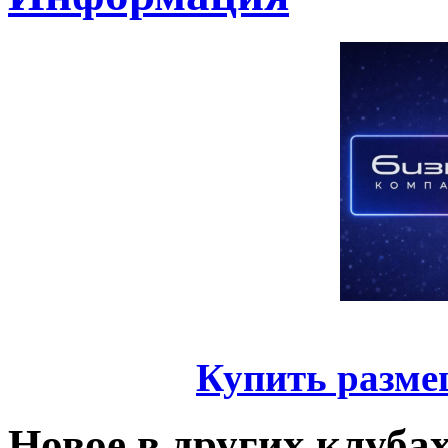
Купить разме
Новое в других клуба