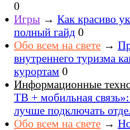
0
Игры
→
Как красиво ук
полный гайд
0
Обо всем на свете
→
Пр
внутреннего туризма к
курортам
0
Информационные техн
ТВ + мобильная связь»: 
лучше подключать отде
Обо всем на свете
→
Но