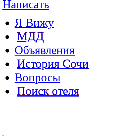
Написать
Я Вижу
МДД
Объявления
История Сочи
Вопросы
Поиск отеля