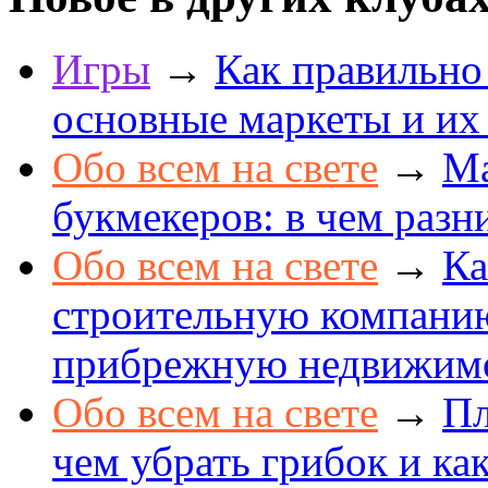
Игры
→
Как правильно
основные маркеты и их
Обо всем на свете
→
Ма
букмекеров: в чем разн
Обо всем на свете
→
Ка
строительную компанию
прибрежную недвижим
Обо всем на свете
→
Пл
чем убрать грибок и как