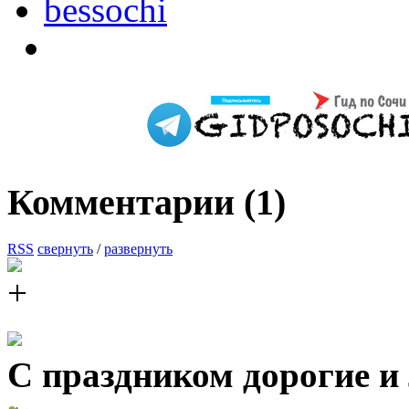
bessochi
Комментарии (
1
)
RSS
свернуть
/
развернуть
С праздником дорогие и