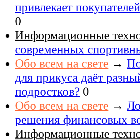
привлекает покупателе
0
Информационные техн
современных спортивн
Обо всем на свете
→
По
для прикуса даёт разны
подростков?
0
Обо всем на свете
→
Ло
решения финансовых в
Информационные техн