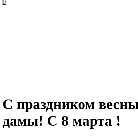
2
С праздником весны
дамы! С 8 марта !