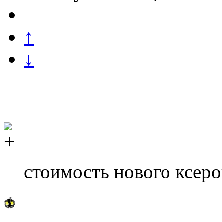
↑
↓
стоимость нового ксеро