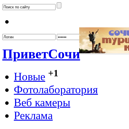
Забыл
Привет
Сочи
+1
Новые
Фотолаборатория
Веб камеры
Реклама