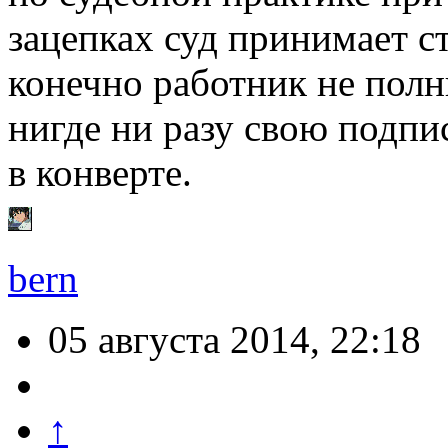
зацепках суд принимает с
конечно работник не полн
нигде ни разу свою подпи
в конверте.
bern
05 августа 2014, 22:18
↑