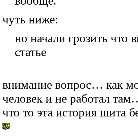
вообще.
чуть ниже:
но начали грозить что 
статье
внимание вопрос… как мо
человек и не работал там
что то эта история шита