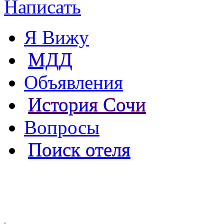
Написать
Я Вижу
МДД
Объявления
История Сочи
Вопросы
Поиск отеля