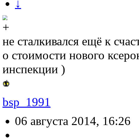
↓
не сталкивался ещё к сча
о стоимости нового ксеро
инспекции )
bsp_1991
06 августа 2014, 16:26