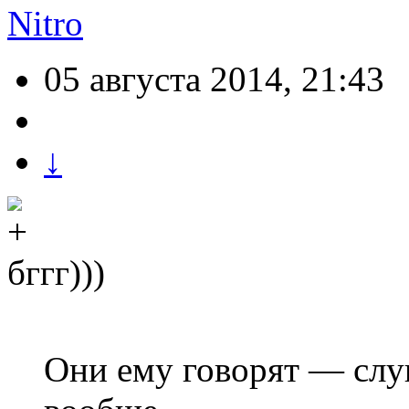
Nitro
05 августа 2014, 21:43
↓
бггг)))
Они ему говорят — слуш