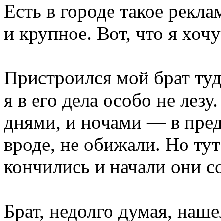
Есть в городе такое рекла
и крупное. Вот, что я хочу
Пристроился мой брат туд
я в его дела особо не лезу
днями, и ночами — в пре
вроде, не обижали. Но ту
кончились и начали они со
Брат, недолго думая, наше