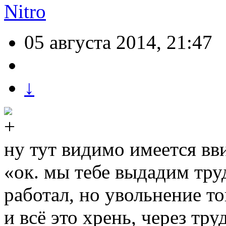
Nitro
05 августа 2014, 21:47
↓
ну тут видимо имеется вв
«ок. мы тебе выдадим тру
работал, но увольнение то
и всё это хрень, через тр