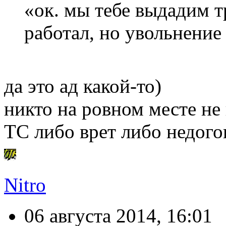
«ок. мы тебе выдадим т
работал, но увольнение 
да это ад какой-то)
никто на ровном месте н
ТС либо врет либо недого
Nitro
06 августа 2014, 16:01