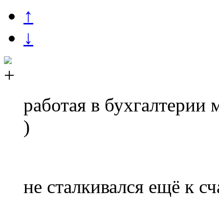
↑
↓
работая в бухгалтерии 
)
не сталкивался ещё к с