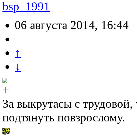
bsp_1991
06 августа 2014, 16:44
↑
↓
За выкрутасы с трудовой, 
подтянуть повзрослому.