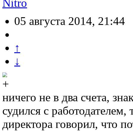
Nitro
05 августа 2014, 21:44
↑
↓
ничего не в два счета, зн
судился с работодателем, 
директора говорил, что п