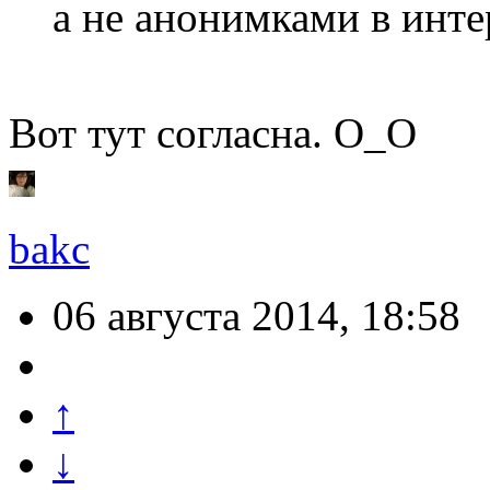
а не анонимками в инте
Вот тут согласна. О_О
bakc
06 августа 2014, 18:58
↑
↓