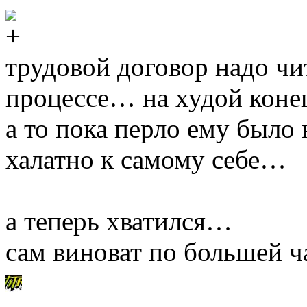
трудовой договор надо чи
процессе… на худой коне
а то пока перло ему было
халатно к самому себе…
а теперь хватился…
сам виноват по большей ч