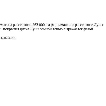
 Земли на расстоянии 363 000 км (минимальное расстояние Луны
ень покрытия диска Луны земной тенью выражается фазой
 затмении.