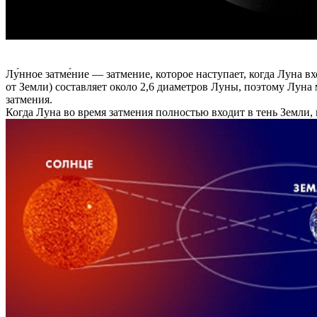
Лу́нное затме́ние — затмение, которое наступает, когда Луна 
от Земли) составляет около 2,6 диаметров Луны, поэтому Лун
затмения.
Когда Луна во время затмения полностью входит в тень Земли,