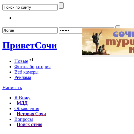
Забыл
Привет
Сочи
+1
Новые
Фотолаборатория
Веб камеры
Реклама
Написать
Я Вижу
МДД
Объявления
История Сочи
Вопросы
Поиск отеля