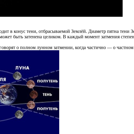
входит в конус тени, отбрасываемой Землёй. Диаметр пятна тени
а может быть затенена целиком. В каждый момент затмения степ
 говорят о полном лунном затмении, когда частично — о частном