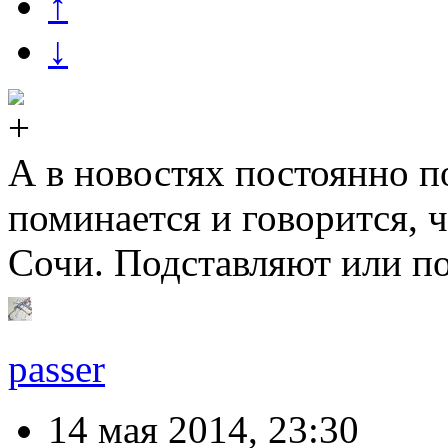
↑
↓
А в новостях постоянно п
поминается и говорится, ч
Сочи. Подставляют или п
passer
14 мая 2014, 23:30