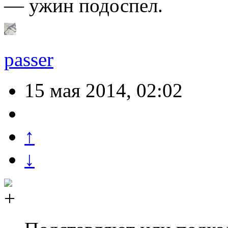
— ужин подоспел.
passer
15 мая 2014, 02:02
↑
↓