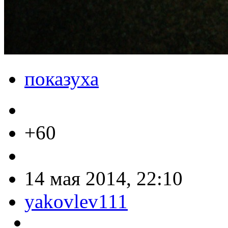
показуха
+60
14 мая 2014, 22:10
yakovlev111