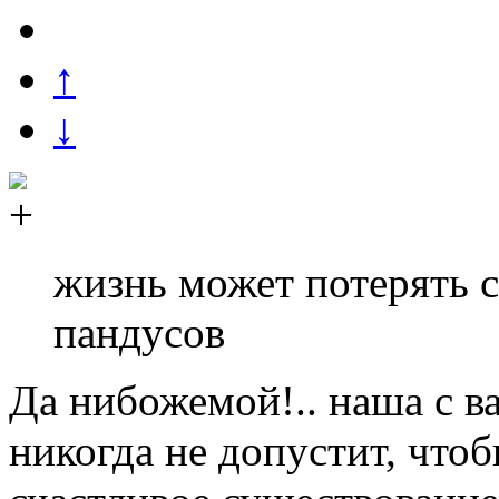
↑
↓
жизнь может потерять 
пандусов
Да нибожемой!.. наша с 
никогда не допустит, что