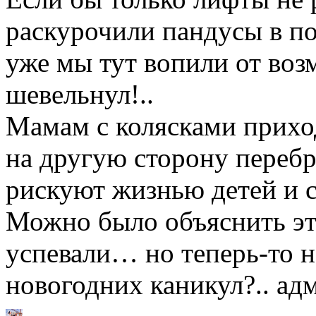
раскурочили пандусы в п
уже мы тут вопили от воз
шевельнул!..
Мамам с колясками приход
на другую сторону переб
рискуют жизнью детей и 
Можно было объяснить это
успевали… но теперь-то н
новогодних каникул?.. адм