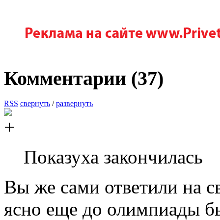
Комментарии (
37
)
RSS
свернуть
/
развернуть
Показуха закончилась
Вы же сами ответили на с
ясно еще до олимпиады б