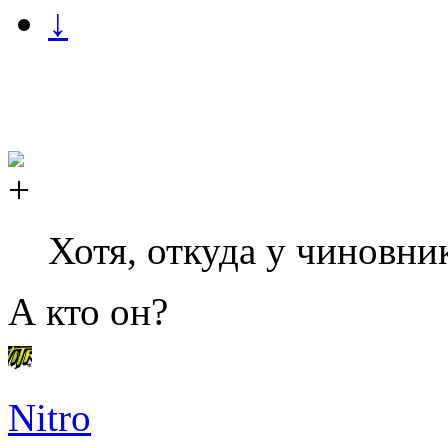
↓
Хотя, откуда у чиновн
А кто он?
Nitro