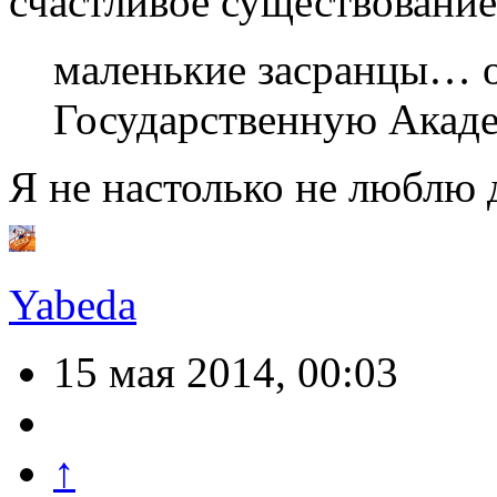
счастливое существован
маленькие засранцы… о
Государственную Акад
Я не настолько не люблю 
Yabeda
15 мая 2014, 00:03
↑