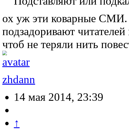
Подставляют или подк
ох уж эти коварные СМИ.
подзадоривают читателей 
чтоб не теряли нить пове
zhdann
14 мая 2014, 23:39
↑