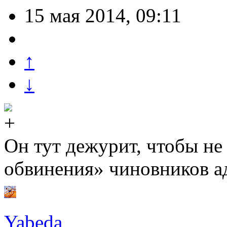
15 мая 2014, 09:11
↑
↓
Он тут дежурит, чтобы не
обвинения» чиновников 
Yabeda