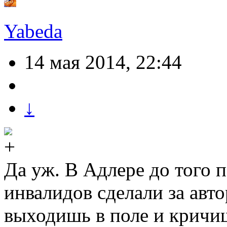
Yabeda
14 мая 2014, 22:44
↓
Да уж. В Адлере до того п
инвалидов сделали за авт
выходишь в поле и кричи