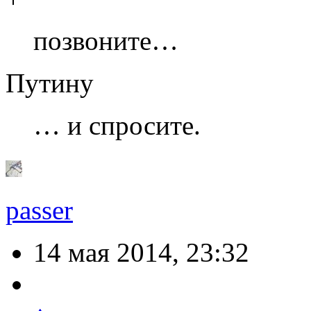
позвоните…
Путину
… и спросите.
passer
14 мая 2014, 23:32