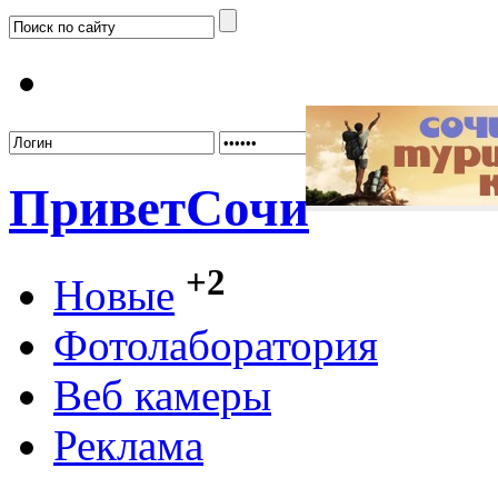
Забыл
Привет
Сочи
+2
Новые
Фотолаборатория
Веб камеры
Реклама