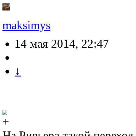
maksimys
14 мая 2014, 22:47
↓
На Ривьера такой переход