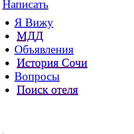
Написать
Я Вижу
МДД
Объявления
История Сочи
Вопросы
Поиск отеля