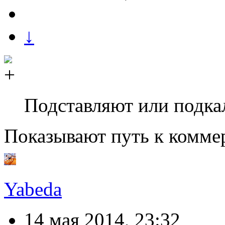
↓
Подставляют или подк
Показывают путь к комм
Yabeda
14 мая 2014, 23:32