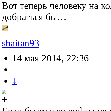
Вот теперь человеку на ко
добраться бы…
shaitan93
14 мая 2014, 22:36
↓
Если бы только лифты не 