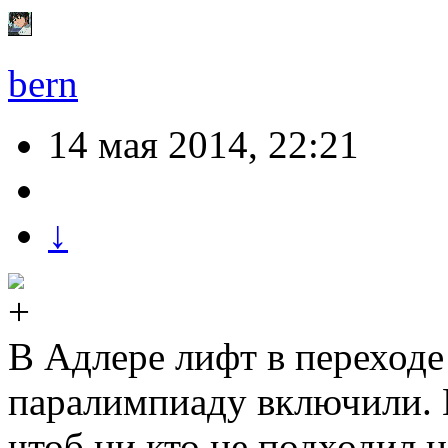
bern
14 мая 2014, 22:21
↓
В Адлере лифт в переходе
паралимпиаду включили.
чтоб ни кто не подходил 