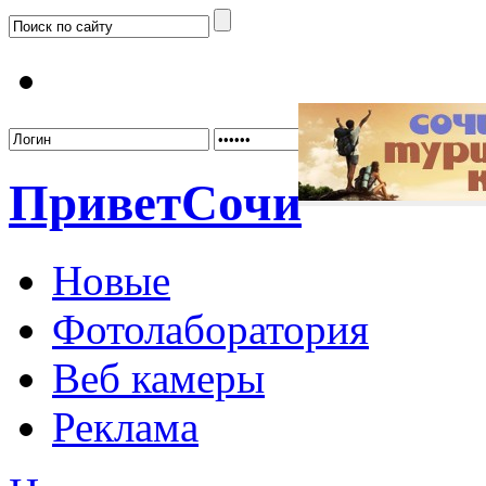
Забыл
Привет
Сочи
Новые
Фотолаборатория
Веб камеры
Реклама