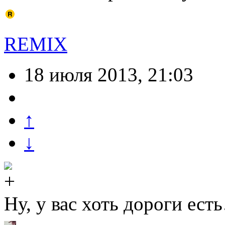
REMIX
18 июля 2013, 21:03
↑
↓
Ну, у вас хоть дороги ест