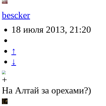
bescker
18 июля 2013, 21:20
↑
↓
На Алтай за орехами?)