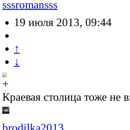
sssromansss
19 июля 2013, 09:44
↑
↓
Краевая столица тоже не в
brodilka2013