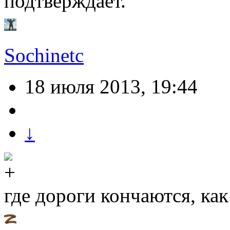
подтверждает.
Sochinetc
18 июля 2013, 19:44
↓
где дороги кончаются, как