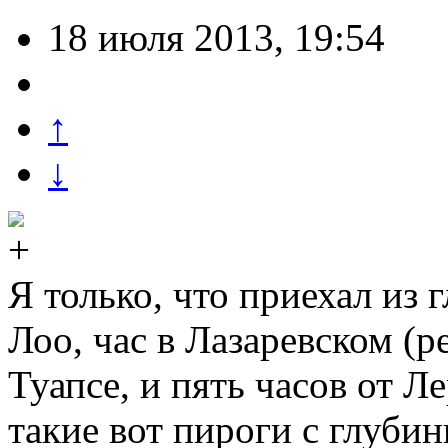
18 июля 2013, 19:54
↑
↓
Я только, что приехал из 
Лоо, час в Лазаревском (ре
Туапсе, и пять часов от Л
такие вот пироги с глубин