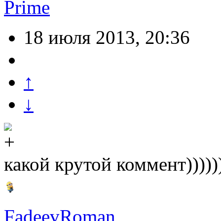
Prime
18 июля 2013, 20:36
↑
↓
какой крутой коммент))))))
FadeevRoman