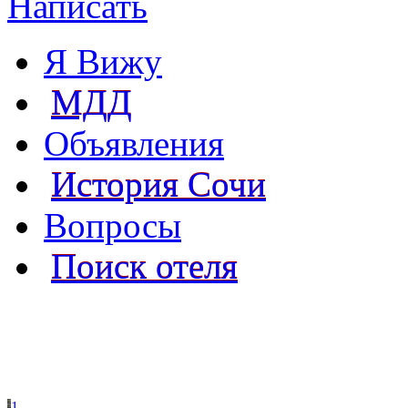
Написать
Я Вижу
МДД
Объявления
История Сочи
Вопросы
Поиск отеля
1