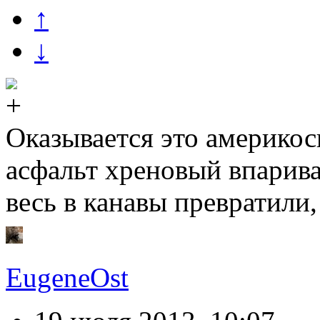
↑
↓
Оказывается это америкос
асфальт хреновый впарива
весь в канавы превратили, 
EugeneOst