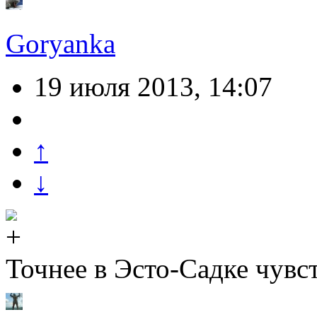
Goryanka
19 июля 2013, 14:07
↑
↓
Точнее в Эсто-Садке чувс