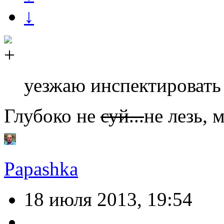
↓
уезжаю инспектировать
Глубоко не
суй...
не лезь, 
Papashka
18 июля 2013, 19:54