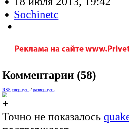
18 июля 2013, 19:42
Sochinetc
Комментарии (
58
)
RSS
свернуть
/
развернуть
Точно не показалось
quake