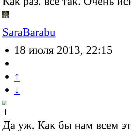
Как раз. все так. Очень и
SaraBarabu
18 июля 2013, 22:15
↑
↓
Да уж. Как бы нам всем э