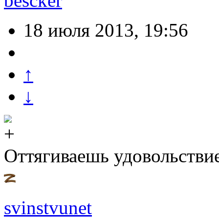
bescker
18 июля 2013, 19:56
↑
↓
Оттягиваешь удовольстви
svinstvunet