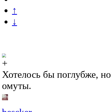
↑
↓
Хотелось бы поглубже, но
омуты.