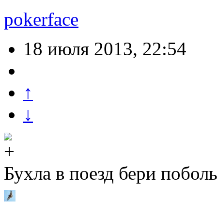
pokerface
18 июля 2013, 22:54
↑
↓
Бухла в поезд бери побол