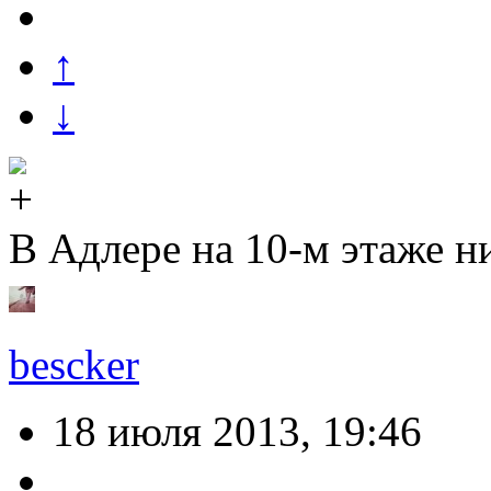
↑
↓
В Адлере на 10-м этаже н
bescker
18 июля 2013, 19:46