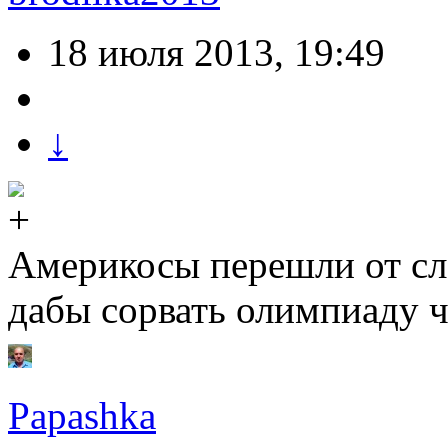
18 июля 2013, 19:49
↓
Америкосы перешли от сло
дабы сорвать олимпиаду ч
Papashka