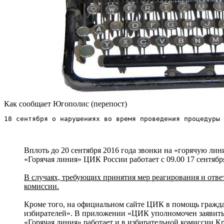
Как сообщает Югополис (перепост)
18 сентября о нарушениях во время проведения процедуры 
Вплоть до 20 сентября 2016 года звонки на «горячую 
«Горячая линия» ЦИК России работает с 09.00 17 сентября
В случаях, требующих принятия мер реагирования и отве
комиссии.
Кроме того, на официальном сайте ЦИК в помощь гражда
избирателей». В приложении «ЦИК уполномочен заявить» 
«Горячая линия» работает и в избирательной комиссии Кр