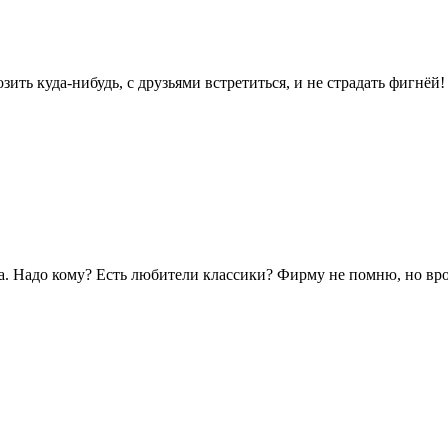
ить куда-нибудь, с друзьями встретиться, и не страдать фигнёй!
а. Надо кому? Есть любители классики? Фирму не помню, но врод