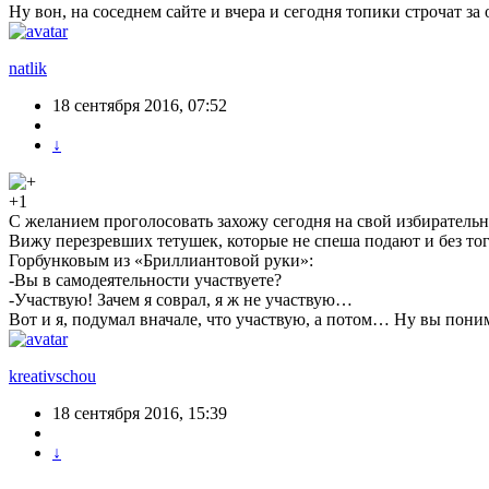
Ну вон, на соседнем сайте и вчера и сегодня топики строчат 
natlik
18 сентября 2016, 07:52
↓
+1
С желанием проголосовать захожу сегодня на свой избиратель
Вижу перезревших тетушек, которые не спеша подают и без т
Горбунковым из «Бриллиантовой руки»:
-Вы в самодеятельности участвуете?
-Участвую! Зачем я соврал, я ж не участвую…
Вот и я, подумал вначале, что участвую, а потом… Ну вы пон
kreativschou
18 сентября 2016, 15:39
↓