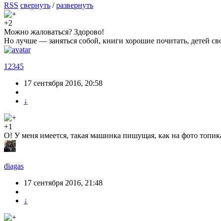
RSS
свернуть
/
развернуть
+2
Можно жаловаться? Здорово!
Но лучше — заняться собой, книги хорошие почитать, детей своз
12345
17 сентября 2016, 20:58
↓
+1
О! У меня имеется, такая машинка пишущая, как на фото топик
diagas
17 сентября 2016, 21:48
↓