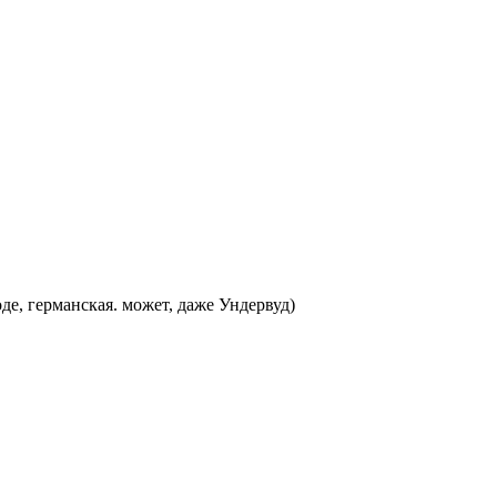
е, германская. может, даже Ундервуд)