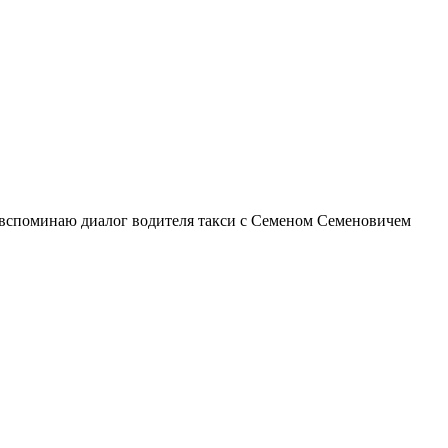
 вспоминаю диалог водителя такси с Семеном Семеновичем