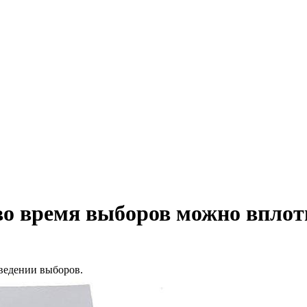
о время выборов можно вплоть
ведении выборов.