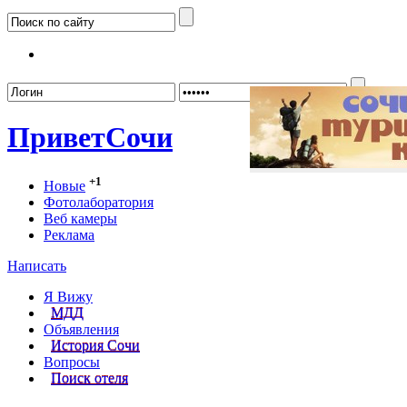
Забыл
Привет
Сочи
+1
Новые
Фотолаборатория
Веб камеры
Реклама
Написать
Я Вижу
МДД
Объявления
История Сочи
Вопросы
Поиск отеля