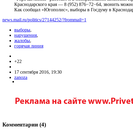
Краснодарского края — 8 (952) 876−72−64, звонить можн
Как сообщал «Югополис», выборы в Госдуму в Краснодар
news.mail.ru/politics/27144252/?frommail=1
выборы
,
нарушения
,
жалобы
,
горячая линия
+22
17 сентября 2016, 19:30
zanoza
Комментарии (
4
)