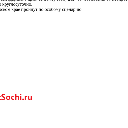
о круглосуточно.
ском крае пройдут по особому сценарию.