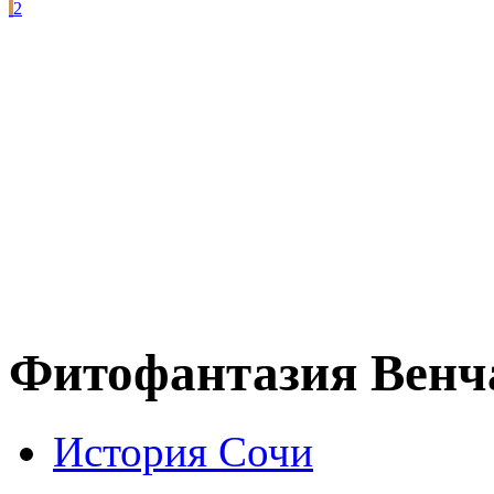
2
Фитофантазия Венч
История Сочи