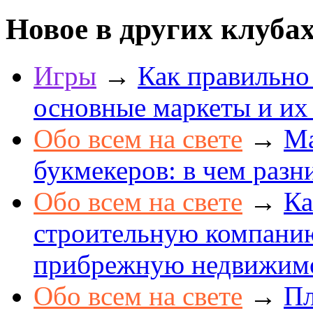
Новое в других клуба
Игры
→
Как правильно
основные маркеты и их
Обо всем на свете
→
Ма
букмекеров: в чем разн
Обо всем на свете
→
Ка
строительную компанию
прибрежную недвижим
Обо всем на свете
→
Пл