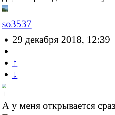
so3537
29 декабря 2018, 12:39
↑
↓
А у меня открывается сраз