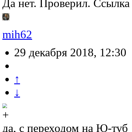
Да нет. Проверил. Ссылка 
mih62
29 декабря 2018, 12:30
↑
↓
да, с переходом на Ю-туб