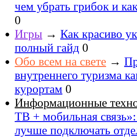
чем убрать грибок и как
0
Игры
→
Как красиво ук
полный гайд
0
Обо всем на свете
→
Пр
внутреннего туризма к
курортам
0
Информационные техн
ТВ + мобильная связь»: 
лучше подключать отде