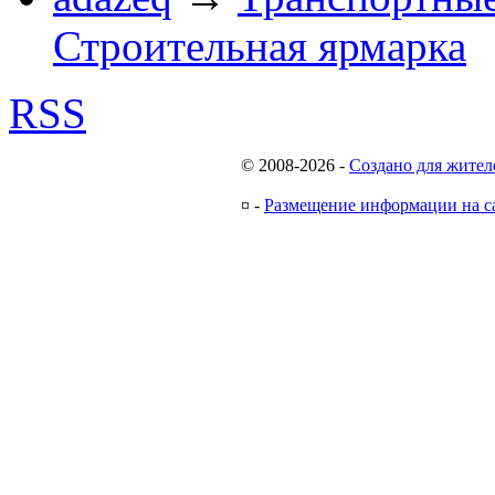
Строительная ярмарка
RSS
© 2008-2026
-
Создано для жител
¤
-
Размещение информации на с