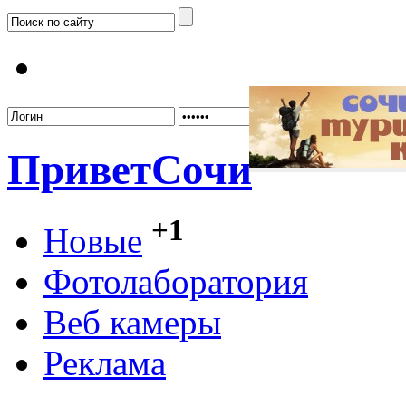
Забыл
Привет
Сочи
+1
Новые
Фотолаборатория
Веб камеры
Реклама