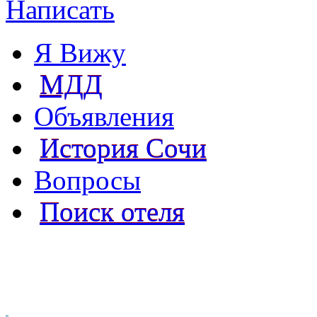
Написать
Я Вижу
МДД
Объявления
История Сочи
Вопросы
Поиск отеля