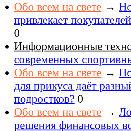
Обо всем на свете
→
Но
привлекает покупателе
0
Информационные техн
современных спортивн
Обо всем на свете
→
По
для прикуса даёт разны
подростков?
0
Обо всем на свете
→
Ло
решения финансовых в