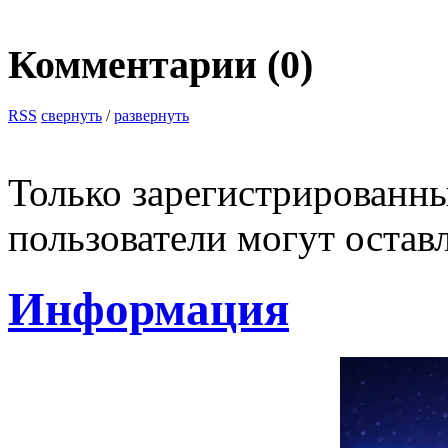
Комментарии (
0
)
RSS
свернуть
/
развернуть
Только зарегистрированны
пользователи могут остав
Информация