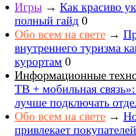
Игры
→
Как красиво ук
полный гайд
0
Обо всем на свете
→
Пр
внутреннего туризма к
курортам
0
Информационные техн
ТВ + мобильная связь»: 
лучше подключать отде
Обо всем на свете
→
Но
привлекает покупателе