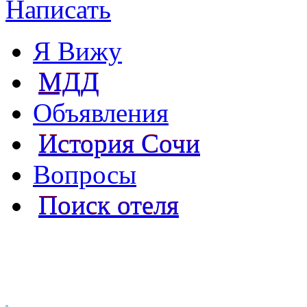
Написать
Я Вижу
МДД
Объявления
История Сочи
Вопросы
Поиск отеля