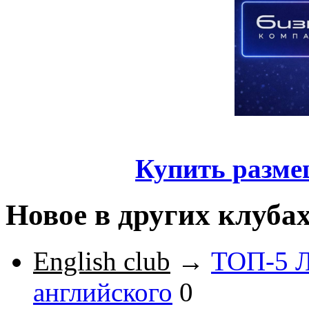
Купить разме
Новое в других клуба
English club
→
ТОП-5 Л
английского
0