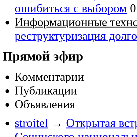
ошибиться с выбором
0
Информационные техн
реструктуризация долг
Прямой эфир
Комментарии
Публикации
Объявления
stroitel
→
Открытая вст
Сочинского национальн