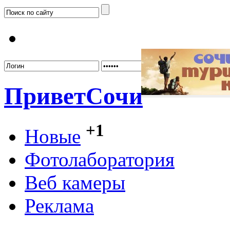
Забыл
Привет
Сочи
+1
Новые
Фотолаборатория
Веб камеры
Реклама