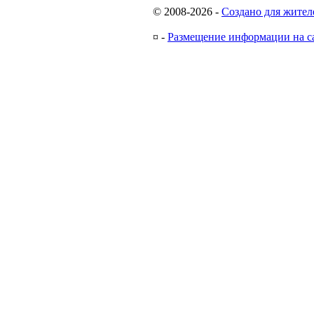
© 2008-2026
-
Создано для жител
¤
-
Размещение информации на с