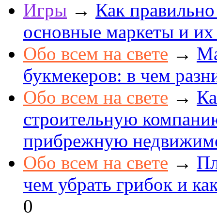
Игры
→
Как правильно
основные маркеты и их
Обо всем на свете
→
Ма
букмекеров: в чем разн
Обо всем на свете
→
Ка
строительную компанию
прибрежную недвижим
Обо всем на свете
→
Пл
чем убрать грибок и как
0