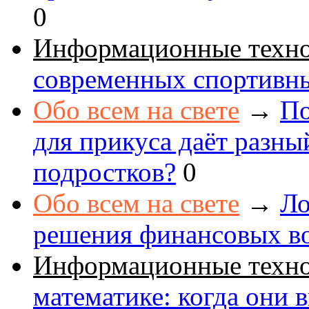
0
Информационные техн
современных спортивн
Обо всем на свете
→
По
для прикуса даёт разны
подростков?
0
Обо всем на свете
→
Ло
решения финансовых в
Информационные техн
математике: когда они 