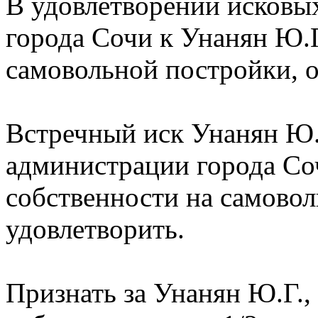
В удовлетворении исковы
города Сочи к Унанян Ю.Г.
самовольной постройки, о
Встречный иск Унанян Ю.Г
администрации города Со
собственности на самово
удовлетворить.
Признать за Унанян Ю.Г.,