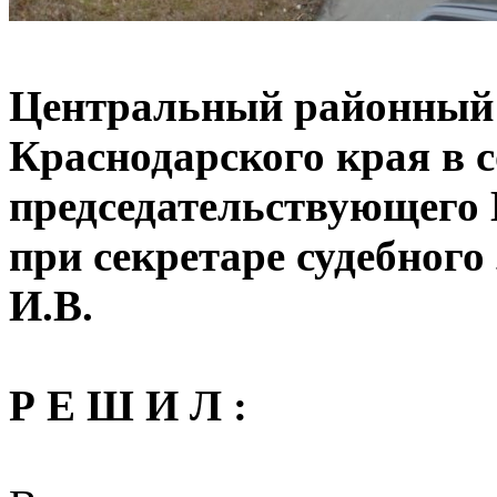
Центральный районный 
Краснодарского края в с
председательствующего
при секретаре судебног
И.В.
Р Е Ш И Л :