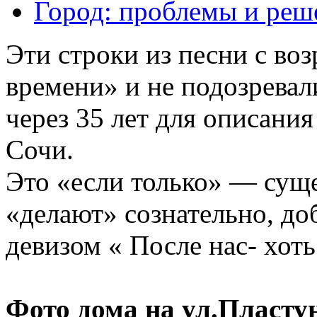
Город: проблемы и реш
Эти строки из песни с во
времени» и не подозревал
через 35 лет для описания
Сочи.
Это «если только» — суще
«делают» сознательно, до
девизом « После нас- хоть
Фото дома на ул.Пластун