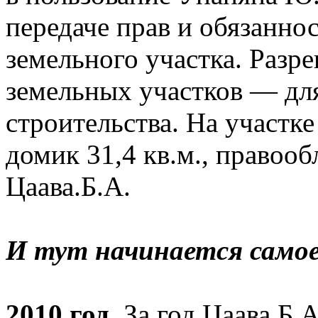
передаче прав и обязанно
земельного участка. Разр
земельных участков — дл
строительства. На участк
домик 31,4 кв.м., правооб
Цаава.Б.А.
И тут начинается самое
2010 год.
За год Цаава Б.А