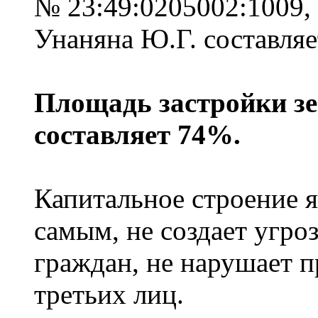
№ 23:49:0205002:1009,
Унаняна Ю.Г. составляе
Площадь застройки з
составляет 74%.
Капитальное строение я
самым, не создает угро
граждан, не нарушает п
третьих лиц.