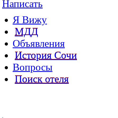
Написать
Я Вижу
МДД
Объявления
История Сочи
Вопросы
Поиск отеля