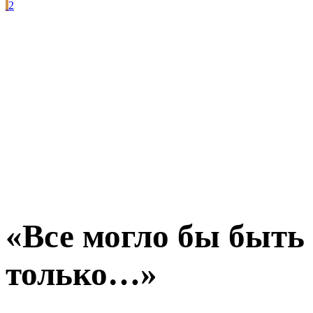
2
«Все могло бы быть 
только…»