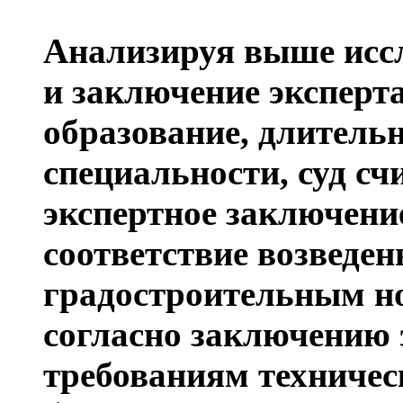
Анализируя выше исс
и заключение эксперт
образование, длитель
специальности, суд сч
экспертное заключени
соответствие возведен
градостроительным но
согласно заключению 
требованиям техничес