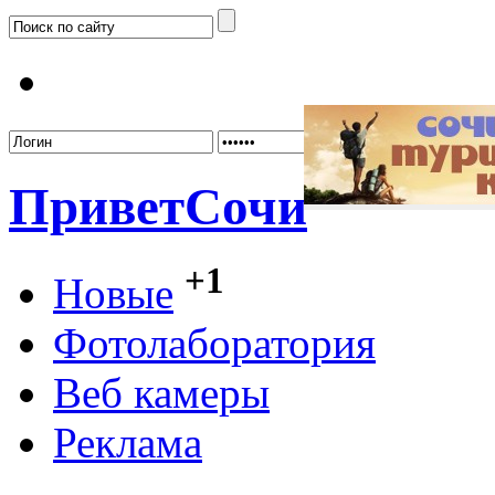
Забыл
Привет
Сочи
+1
Новые
Фотолаборатория
Веб камеры
Реклама