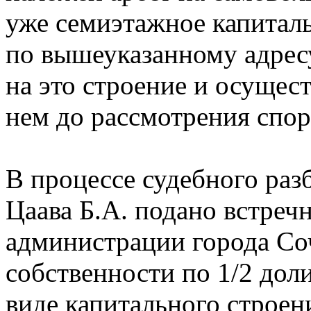
уже семиэтажное капитал
по вышеуказанному адрес
на это строение и осущес
нем до рассмотрения спор
В процессе судебного раз
Цаава Б.А. подано встречн
администрации города Со
собственности по 1/2 дол
виде капитального строен