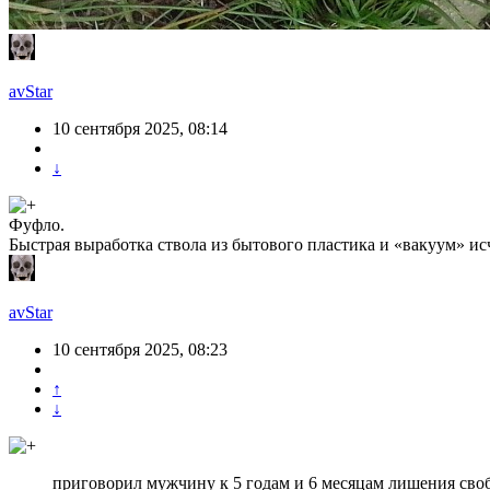
avStar
10 сентября 2025, 08:14
↓
Фуфло.
Быстрая выработка ствола из бытового пластика и «вакуум» исче
avStar
10 сентября 2025, 08:23
↑
↓
приговорил мужчину к 5 годам и 6 месяцам лишения сво