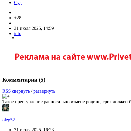
Суд
+28
31 июля 2025, 14:59
info
Комментарии (
5
)
RSS
свернуть
/
развернуть
Такое преступление равносильно измене родине, срок должен б
oleg52
31 июля 2025, 16:23