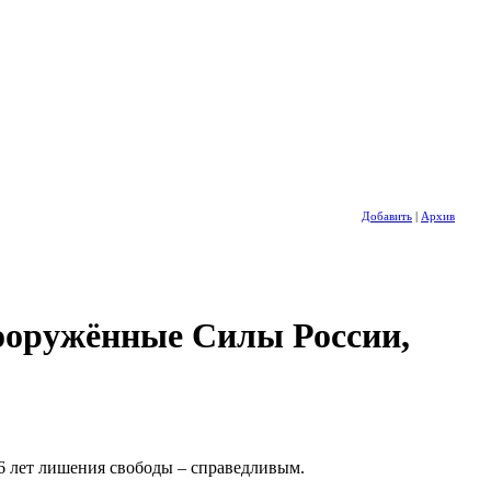
Добавить
|
Архив
ооружённые Силы России,
6 лет лишения свободы – справедливым.