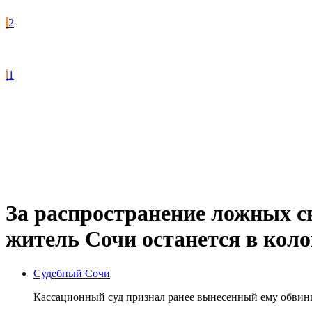
2
1
За распространение ложных 
житель Сочи останется в кол
Судебный Сочи
Кассационный суд признал ранее вынесенный ему обвини