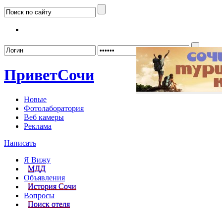
Забыл
Привет
Сочи
Новые
Фотолаборатория
Веб камеры
Реклама
Написать
Я Вижу
МДД
Объявления
История Сочи
Вопросы
Поиск отеля