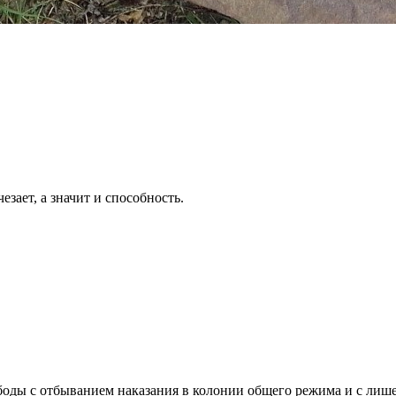
зает, а значит и способность.
боды с отбыванием наказания в колонии общего режима и с лиш