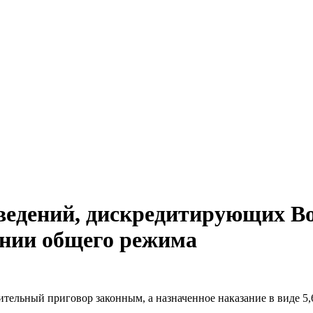
сведений, дискредитирующих В
онии общего режима
тельный приговор законным, а назначенное наказание в виде 5,