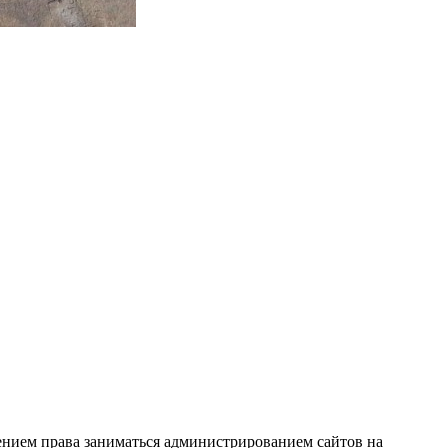
ением права заниматься администрированием сайтов на