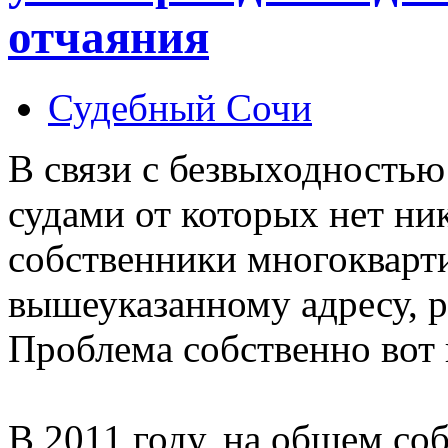
отчаяния
Судебный Сочи
В связи с безвыходность
судами от которых нет ник
собственники многокварт
вышеуказанному адресу, р
Проблема собственно вот 
В 2011 году, на общем с