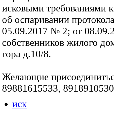
исковыми требованиями к 
об оспаривании протокола
05.09.2017 № 2; от 08.09.
собственников жилого дом
гора д.10/8.
Желающие присоединиться
89881615533, 891891053
иск