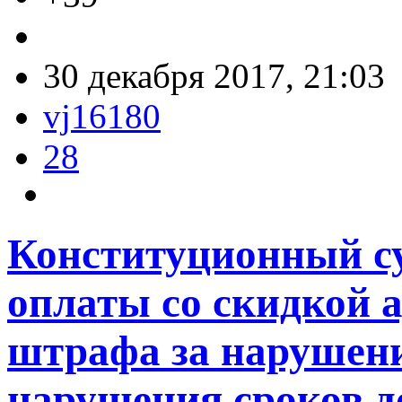
30 декабря 2017, 21:03
vj16180
28
Конституционный су
оплаты со скидкой 
штрафа за нарушени
нарушения сроков д