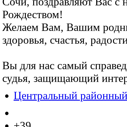
Сочи, поздравляют Вас с
Рождеством!
Желаем Вам, Вашим родны
здоровья, счастья, радост
Вы для нас самый справе
судья, защищающий интер
Центральный районный
+39