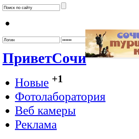
Забыл
Привет
Сочи
+1
Новые
Фотолаборатория
Веб камеры
Реклама