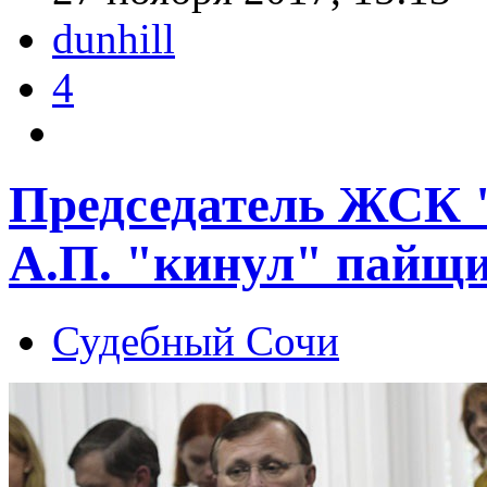
dunhill
4
Председатель ЖСК
А.П. "кинул" пайщи
Судебный Сочи