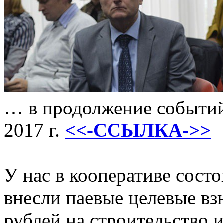
… в продолжение событий
2017 г.
<<-ССЫЛКА->>
У нас в кооперативе сост
внесли паевые целевые вз
рублей на строительство 