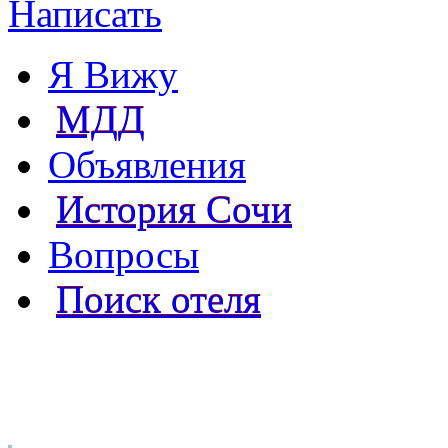
Написать
Я Вижу
МДД
Объявления
История Сочи
Вопросы
Поиск отеля