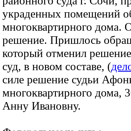
районного суда г. Сочи, п
украденных помещений об
многоквартирного дома. О
решение. Пришлось обращ
который отменил решение 
суд, в новом составе, (
дел
силе решение судьи Афон
многоквартирного дома, 3
Анну Ивановну.