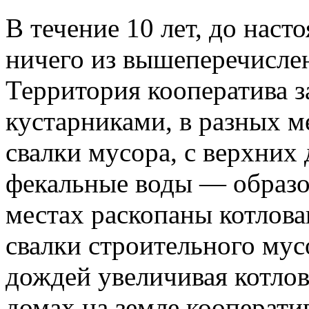
В течение 10 лет, до наст
ничего из вышеперечисле
Территория кооператива з
кустарниками, в разных 
свалки мусора, с верхних
фекальные воды — образо
местах раскопаны котлов
свалки строительного мус
дождей увеличивая котло
домах на земле кооперати