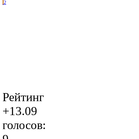
2
Рейтинг
+13.09
голосов:
9