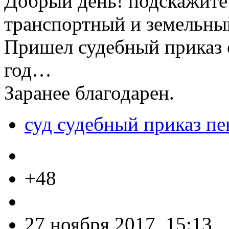
Добрый день! подскажите 
транспортный и земельный
Пришел судебный приказ о
год…
Заранее благодарен.
суд судебный приказ пе
+48
27 ноября 2017, 15:13