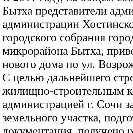
Бытха представители адм
администрации Хостинско
городского собрания горо
микрорайона Бытха, приве
нового дома по ул. Возро
С целью дальнейшего стр
жилищно-строительным к
администрацией г. Сочи 
земельного участка, подг
документация, получено р