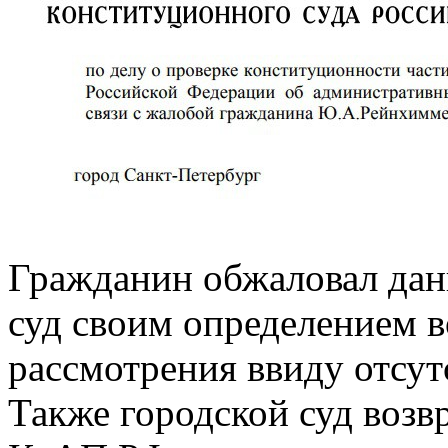
Гражданин обжаловал данн
суд своим определением в
рассмотрения ввиду отсут
Также городской суд возв