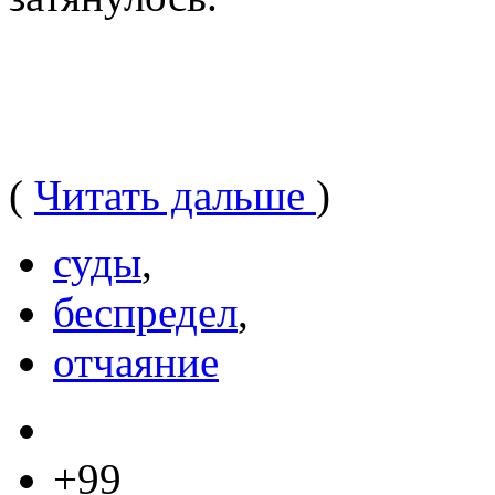
(
Читать дальше
)
суды
,
беспредел
,
отчаяние
+99