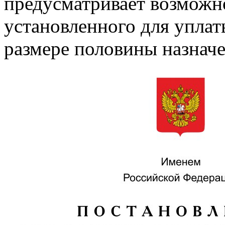
предусматривает возможно
установленного для упла
размере половины назнач