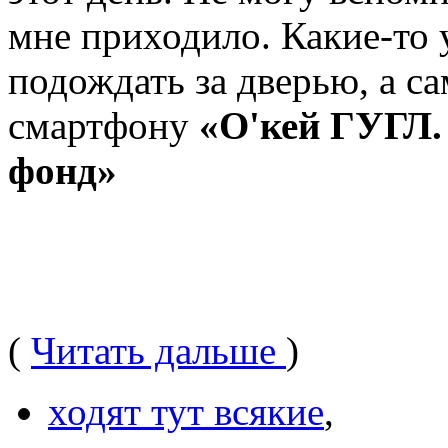
мне приходило. Какие-то 
подождать за дверью, а са
смартфону
«О'кей ГУГЛ.
фонд»
(
Читать дальше
)
ходят тут всякие
,