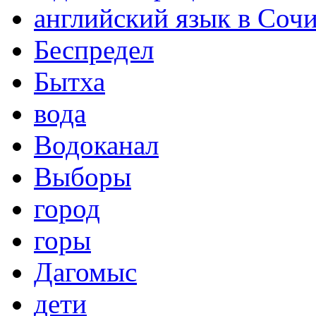
английский язык в Соч
Беспредел
Бытха
вода
Водоканал
Выборы
город
горы
Дагомыс
дети