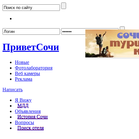
Забыл
Привет
Сочи
Новые
Фотолаборатория
Веб камеры
Реклама
Написать
Я Вижу
МДД
Объявления
История Сочи
Вопросы
Поиск отеля