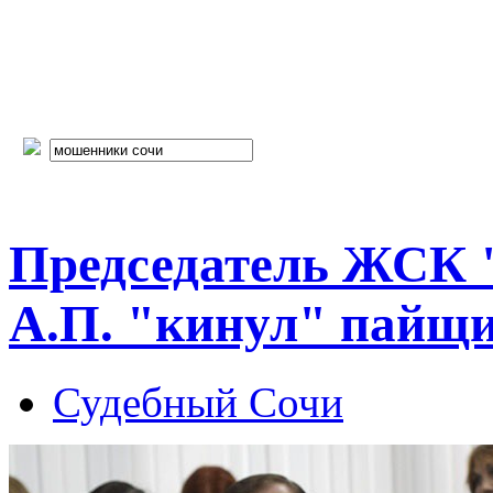
Председатель ЖСК
А.П. "кинул" пайщи
Судебный Сочи