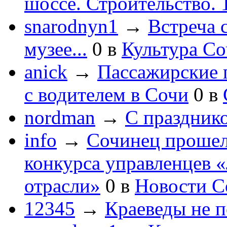
шоссе. Строительство. 
snarodnyn1
→
Встреча 
музее...
0
в
Культура С
anick
→
Пассажирские п
с водителем в Сочи
0
в
nordman
→
С праздник
info
→
Сочинец прошел
конкурса управленцев 
отрасли»
0
в
Новости С
12345
→
Краеведы не 