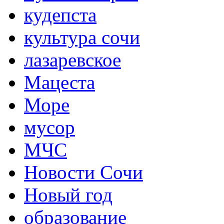
кудепста
культура сочи
лазаревское
Мацеста
Море
мусор
МЧС
Новости Сочи
Новый год
образование