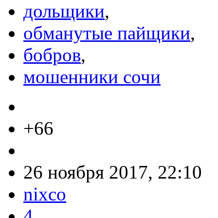
дольщики
,
обманутые пайщики
,
бобров
,
мошенники сочи
+66
26 ноября 2017, 22:10
nixco
4