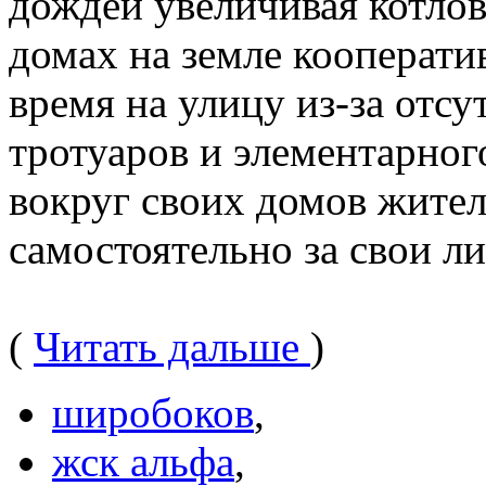
дождей увеличивая котло
домах на земле кооперати
время на улицу из-за отсу
тротуаров и элементарног
вокруг своих домов жител
самостоятельно за свои ли
(
Читать дальше
)
широбоков
,
жск альфа
,